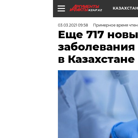
КАЗАХСТА
KZAIF.KZ
03.03.2021 09:58
Примерное время чтен
Еще 717 новы
заболевания
в Казахстане