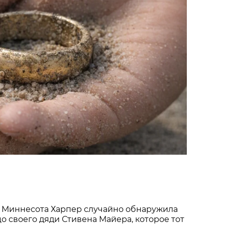
 Миннесота Харпер случайно обнаружила
о своего дяди Стивена Майера, которое тот