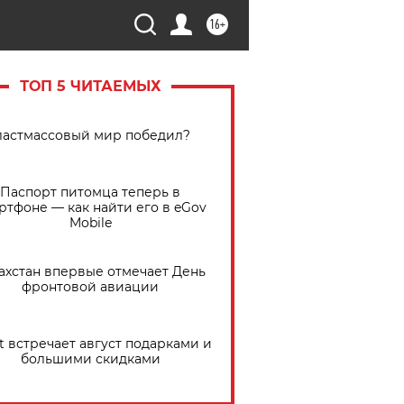
16+
ТОП 5 ЧИТАЕМЫХ
астмассовый мир победил?
Паспорт питомца теперь в
ртфоне — как найти его в eGov
Mobile
ахстан впервые отмечает День
фронтовой авиации
t встречает август подарками и
большими скидками