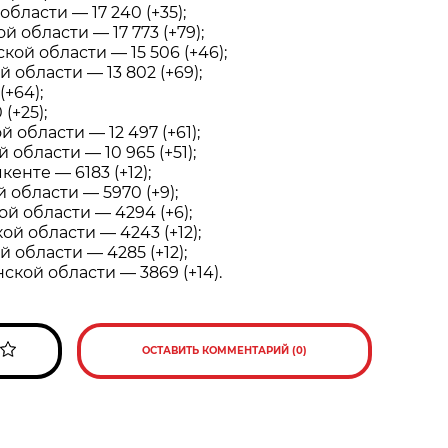
области — 17 240 (+35);
й области — 17 773 (+79);
кой области — 15 506 (+46);
 области — 13 802 (+69);
(+64);
(+25);
 области — 12 497 (+61);
 области — 10 965 (+51);
енте — 6183 (+12);
области — 5970 (+9);
ой области — 4294 (+6);
ой области — 4243 (+12);
 области — 4285 (+12);
кой области — 3869 (+14).
ОСТАВИТЬ КОММЕНТАРИЙ (0)