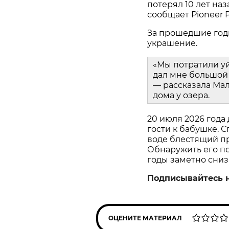
потерял 10 лет наз
сообщает Pioneer P
За прошедшие год
украшение.
«Мы потратили у
дал мне большой 
— рассказала Мал
дома у озера.
20 июля 2026 года
гости к бабушке. С
воде блестящий пр
Обнаружить его пом
годы заметно сниз
Подписывайтесь 
ОЦЕНИТЕ МАТЕРИАЛ