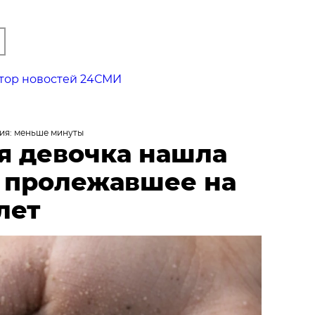
тор новостей 24СМИ
ия: меньше минуты
я девочка нашла
, пролежавшее на
лет