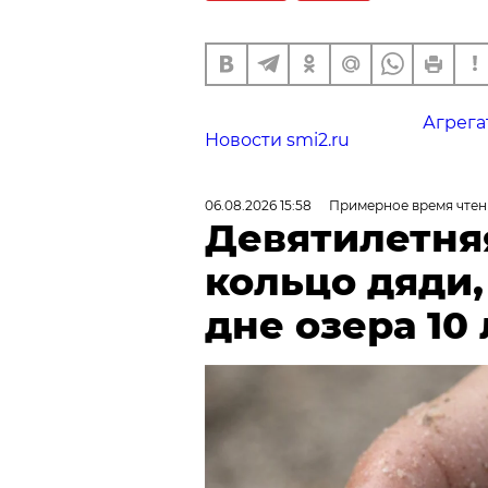
Агрега
Новости smi2.ru
06.08.2026 15:58
Примерное время чтен
Девятилетня
кольцо дяди
дне озера 10 