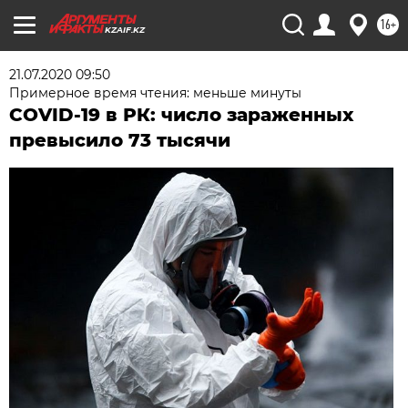
16+
KZAIF.KZ
21.07.2020 09:50
Примерное время чтения: меньше минуты
COVID-19 в РК: число зараженных
превысило 73 тысячи