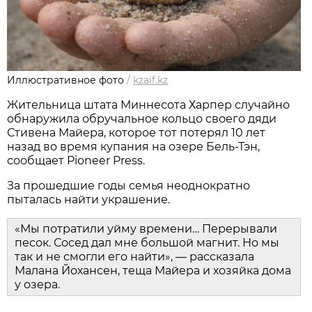
Иллюстративное фото
/
kzaif.kz
Жительница штата Миннесота Харпер случайно
обнаружила обручальное кольцо своего дяди
Стивена Майера, которое тот потерял 10 лет
назад во время купания на озере Бель-Тэн,
сообщает Pioneer Press.
За прошедшие годы семья неоднократно
пыталась найти украшение.
«Мы потратили уйму времени… Перерывали
песок. Сосед дал мне большой магнит. Но мы
так и не смогли его найти», — рассказала
Малана Йохансен, теща Майера и хозяйка дома
у озера.