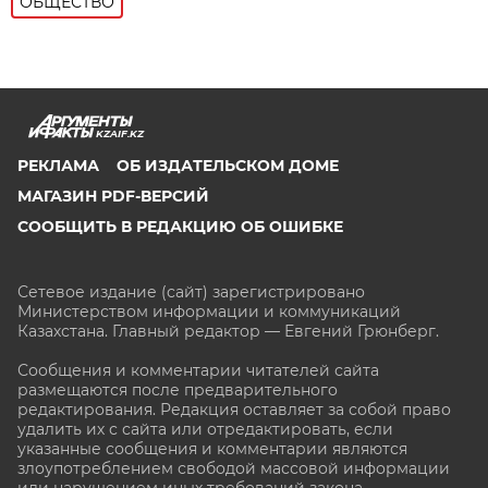
ОБЩЕСТВО
KZAIF.KZ
РЕКЛАМА
ОБ ИЗДАТЕЛЬСКОМ ДОМЕ
МАГАЗИН PDF-ВЕРСИЙ
СООБЩИТЬ В РЕДАКЦИЮ ОБ ОШИБКЕ
Сетевое издание (сайт) зарегистрировано
Министерством информации и коммуникаций
Казахстана. Главный редактор — Евгений Грюнберг
.
Сообщения и комментарии читателей сайта
размещаются после предварительного
редактирования. Редакция оставляет за собой право
удалить их с сайта или отредактировать, если
указанные сообщения и комментарии являются
злоупотреблением свободой массовой информации
или нарушением иных требований закона.