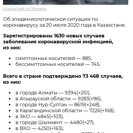
открытый источник
Об эпидемиологической ситуации по
коронавирусу за 20 июля 2020 года в Казахстане.
Зарегистрированы 1630 новых случаев
заболевания коронавирусной инфекцией,
из них:
симптомных носителей — 885;
бессимптомных носителей — 745.
Всего в стране подтверждено 73 468 случаев,
из них:
в городе Алматы — 9394(+251),
в Атырауской области — 9283(+96),
в городе Нур-Султан — 8619(+248),
в Карагандинской области — 7226(+168),
в ЗКО — 4845(+103),
в городе Шымкент — 4480(+27),
в ВКО — 4250(+163),