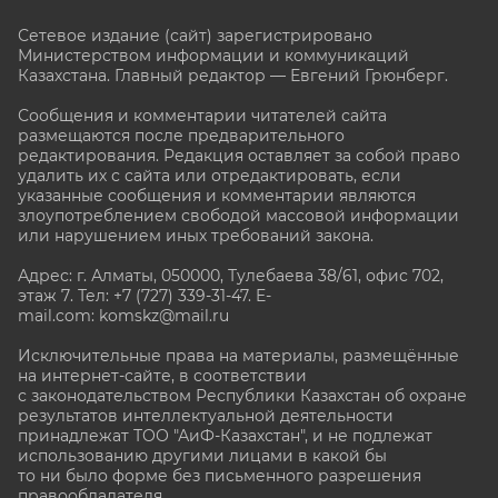
Сетевое издание (сайт) зарегистрировано
Министерством информации и коммуникаций
Казахстана. Главный редактор — Евгений Грюнберг
.
Сообщения и комментарии читателей сайта
размещаются после предварительного
редактирования. Редакция оставляет за собой право
удалить их с сайта или отредактировать, если
указанные сообщения и комментарии являются
злоупотреблением свободой массовой информации
или нарушением иных требований закона.
Адрес: г. Алматы, 050000, Тулебаева 38/61, офис 702,
этаж 7
. Тел: +7 (727) 339-31-47. E-
mail.com: komskz@mail.ru
Исключительные права на материалы, размещённые
на интернет-сайте, в соответствии
с законодательством Республики Казахстан об охране
результатов интеллектуальной деятельности
принадлежат ТОО "АиФ-Казахстан", и не подлежат
использованию другими лицами в какой бы
то ни было форме без письменного разрешения
правообладателя.