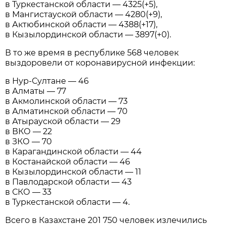
в Туркестанской области — 4325(+5),
в Мангистауской области — 4280(+9),
в Актюбинской области — 4388(+17),
в Кызылординской области — 3897(+0).
В то же время в республике 568 человек
выздоровели от коронавирусной инфекции:
в Нур-Султане — 46
в Алматы — 77
в Акмолинской области — 73
в Алматинской области — 70
в Атырауской области — 29
в ВКО — 22
в ЗКО — 70
в Карагандинской области — 44
в Костанайской области — 46
в Кызылординской области — 11
в Павлодарской области — 43
в СКО — 33
в Туркестанской области — 4.
Всего в Казахстане 201 750 человек излечились