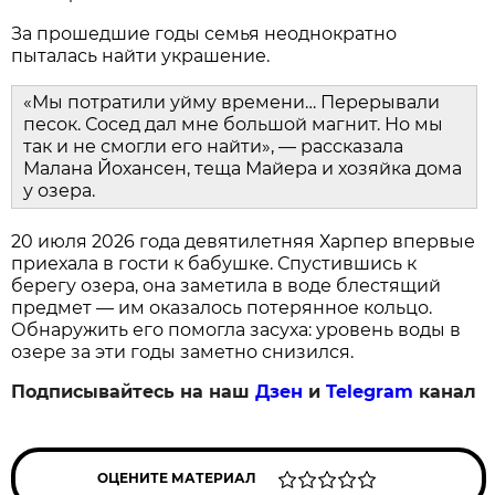
За прошедшие годы семья неоднократно
пыталась найти украшение.
«Мы потратили уйму времени… Перерывали
песок. Сосед дал мне большой магнит. Но мы
так и не смогли его найти», — рассказала
Малана Йохансен, теща Майера и хозяйка дома
у озера.
20 июля 2026 года девятилетняя Харпер впервые
приехала в гости к бабушке. Спустившись к
берегу озера, она заметила в воде блестящий
предмет — им оказалось потерянное кольцо.
Обнаружить его помогла засуха: уровень воды в
озере за эти годы заметно снизился.
Подписывайтесь на наш
Дзен
и
Telegram
канал
ОЦЕНИТЕ МАТЕРИАЛ