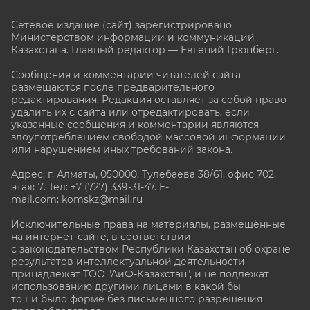
Сетевое издание (сайт) зарегистрировано
Министерством информации и коммуникаций
Казахстана. Главный редактор — Евгений Грюнберг
.
Сообщения и комментарии читателей сайта
размещаются после предварительного
редактирования. Редакция оставляет за собой право
удалить их с сайта или отредактировать, если
указанные сообщения и комментарии являются
злоупотреблением свободой массовой информации
или нарушением иных требований закона.
Адрес: г. Алматы, 050000, Тулебаева 38/61, офис 702,
этаж 7
. Тел: +7 (727) 339-31-47. E-
mail.com: komskz@mail.ru
Исключительные права на материалы, размещённые
на интернет-сайте, в соответствии
с законодательством Республики Казахстан об охране
результатов интеллектуальной деятельности
принадлежат ТОО "АиФ-Казахстан", и не подлежат
использованию другими лицами в какой бы
то ни было форме без письменного разрешения