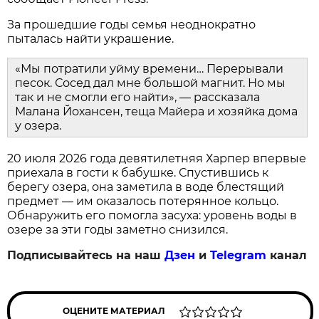
За прошедшие годы семья неоднократно
пыталась найти украшение.
«Мы потратили уйму времени… Перерывали
песок. Сосед дал мне большой магнит. Но мы
так и не смогли его найти», — рассказала
Малана Йохансен, теща Майера и хозяйка дома
у озера.
20 июля 2026 года девятилетняя Харпер впервые
приехала в гости к бабушке. Спустившись к
берегу озера, она заметила в воде блестящий
предмет — им оказалось потерянное кольцо.
Обнаружить его помогла засуха: уровень воды в
озере за эти годы заметно снизился.
Подписывайтесь на наш
Дзен
и
Telegram
канал
ОЦЕНИТЕ МАТЕРИАЛ