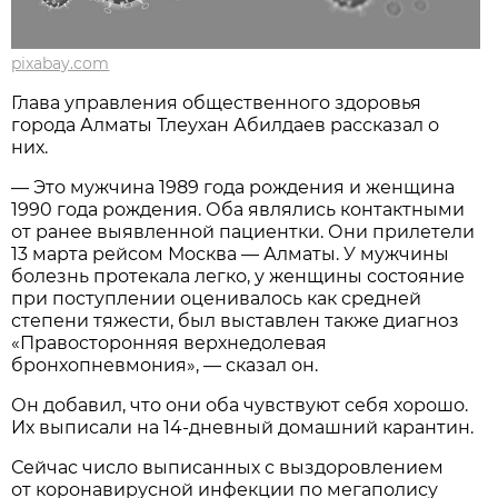
pixabay.com
Глава управления общественного здоровья
города Алматы Тлеухан Абилдаев рассказал о
них.
— Это мужчина 1989 года рождения и женщина
1990 года рождения. Оба являлись контактными
от ранее выявленной пациентки. Они прилетели
13 марта рейсом Москва — Алматы. У мужчины
болезнь протекала легко, у женщины состояние
при поступлении оценивалось как средней
степени тяжести, был выставлен также диагноз
«Правосторонняя верхнедолевая
бронхопневмония», — сказал он.
Он добавил, что они оба чувствуют себя хорошо.
Их выписали на 14-дневный домашний карантин.
Сейчас число выписанных с выздоровлением
от коронавирусной инфекции по мегаполису