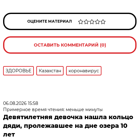
ОЦЕНИТЕ МАТЕРИАЛ
ОСТАВИТЬ КОММЕНТАРИЙ (0)
ЗДОРОВЬЕ
Казахстан
коронавирус
06.08.2026 15:58
Примерное время чтения: меньше минуты
Девятилетняя девочка нашла кольцо
дяди, пролежавшее на дне озера 10
лет