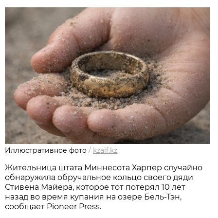
Иллюстративное фото
/
kzaif.kz
Жительница штата Миннесота Харпер случайно
обнаружила обручальное кольцо своего дяди
Стивена Майера, которое тот потерял 10 лет
назад во время купания на озере Бель-Тэн,
сообщает Pioneer Press.