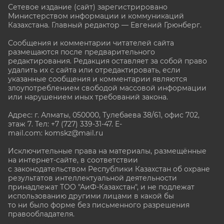
Сетевое издание (сайт) зарегистрировано
Министерством информации и коммуникаций
Казахстана. Главный редактор — Евгений Грюнберг
.
Сообщения и комментарии читателей сайта
размещаются после предварительного
редактирования. Редакция оставляет за собой право
удалить их с сайта или отредактировать, если
указанные сообщения и комментарии являются
злоупотреблением свободой массовой информации
или нарушением иных требований закона.
Адрес: г. Алматы, 050000, Тулебаева 38/61, офис 702,
этаж 7
. Тел: +7 (727) 339-31-47. E-
mail.com: komskz@mail.ru
Исключительные права на материалы, размещённые
на интернет-сайте, в соответствии
с законодательством Республики Казахстан об охране
результатов интеллектуальной деятельности
принадлежат ТОО "АиФ-Казахстан", и не подлежат
использованию другими лицами в какой бы
то ни было форме без письменного разрешения
правообладателя.
stat@aif.ru