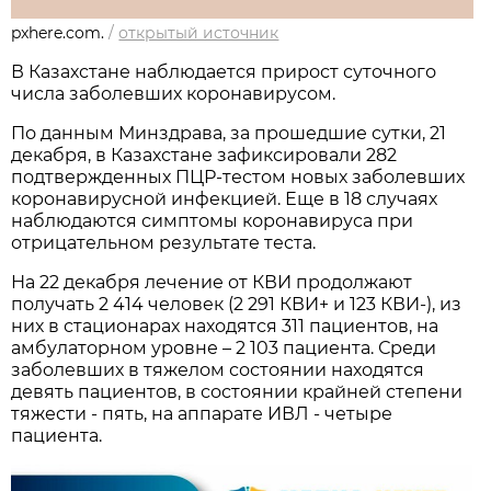
pxhere.com.
/
открытый источник
В Казахстане наблюдается прирост суточного
числа заболевших коронавирусом.
По данным Минздрава, за прошедшие сутки, 21
декабря, в Казахстане зафиксировали 282
подтвержденных ПЦР-тестом новых заболевших
коронавирусной инфекцией. Еще в 18 случаях
наблюдаются симптомы коронавируса при
отрицательном результате теста.
На 22 декабря лечение от КВИ продолжают
получать 2 414 человек (2 291 КВИ+ и 123 КВИ-), из
них в стационарах находятся 311 пациентов, на
амбулаторном уровне – 2 103 пациента. Среди
заболевших в тяжелом состоянии находятся
девять пациентов, в состоянии крайней степени
тяжести - пять, на аппарате ИВЛ - четыре
пациента.