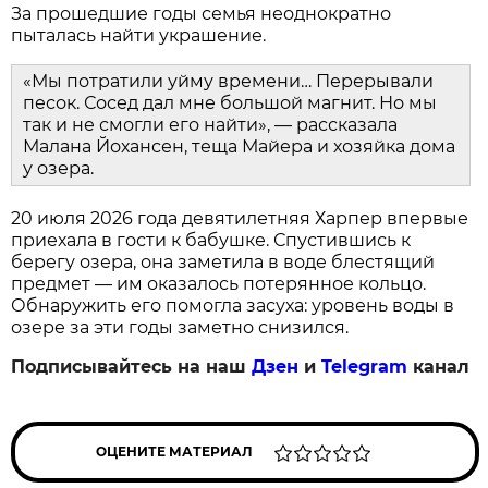
За прошедшие годы семья неоднократно
пыталась найти украшение.
«Мы потратили уйму времени… Перерывали
песок. Сосед дал мне большой магнит. Но мы
так и не смогли его найти», — рассказала
Малана Йохансен, теща Майера и хозяйка дома
у озера.
20 июля 2026 года девятилетняя Харпер впервые
приехала в гости к бабушке. Спустившись к
берегу озера, она заметила в воде блестящий
предмет — им оказалось потерянное кольцо.
Обнаружить его помогла засуха: уровень воды в
озере за эти годы заметно снизился.
Подписывайтесь на наш
Дзен
и
Telegram
канал
ОЦЕНИТЕ МАТЕРИАЛ