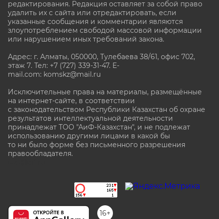
редактирования. Редакция оставляет за собой право
удалить их с сайта или отредактировать, если
указанные сообщения и комментарии являются
злоупотреблением свободой массовой информации
или нарушением иных требований закона.
Адрес: г. Алматы, 050000, Тулебаева 38/61, офис 702,
этаж 7
. Тел: +7 (727) 339-31-47. E-
mail.com: komskz@mail.ru
Исключительные права на материалы, размещённые
на интернет-сайте, в соответствии
с законодательством Республики Казахстан об охране
результатов интеллектуальной деятельности
принадлежат ТОО "АиФ-Казахстан", и не подлежат
использованию другими лицами в какой бы
то ни было форме без письменного разрешения
правообладателя.
stat@aif.ru
16+