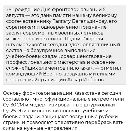
«Учреждение Дня фронтовой авиации 5 
августа — это дань памяти нашему великому 
соотечественнику Талгату Бегельдинову, его 
соратникам и одновременно признание 
заслуг современных военных летчиков, 
инженеров и техников. Подвиг "короля 
штурмовиков" и сегодня вдохновляет личный 
состав на безупречное выполнение 
учебно‑боевых задач, совершенствование 
профессионального мастерства и освоение 
сложнейших элементов пилотажа», — отметил 
командующий Военно‑воздушными силами 
генерал‑майор авиации Аскар Избасов.
Основу фронтовой авиации Казахстана сегодня 
составляют многофункциональные истребители 
Су‑30СМ и модернизированные штурмовики 
Су‑25. Эти самолеты выполняют учебные и 
боевые задачи, защищают воздушные рубежи 
страны и позволяют оперативно перебрасывать 
силы на нужные направления.