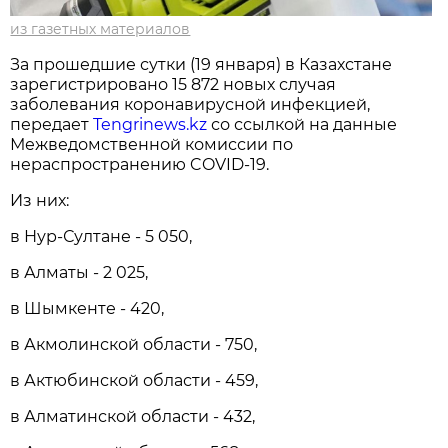
из газетных материалов
За прошедшие сутки (19 января) в Казахстане
зарегистрировано 15 872 новых случая
заболевания коронавирусной инфекцией,
передает
Tengrinews.kz
со ссылкой на данные
Межведомственной комиссии по
нераспространению COVID-19.
Из них:
в Нур-Султане - 5 050,
в Алматы - 2 025,
в Шымкенте - 420,
в Акмолинской области - 750,
в Актюбинской области - 459,
в Алматинской области - 432,