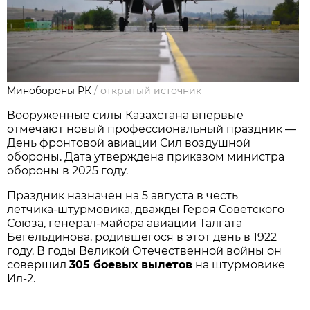
Минобороны РК
/
открытый источник
Вооруженные силы Казахстана впервые 
отмечают новый профессиональный праздник — 
День фронтовой авиации Сил воздушной 
обороны. Дата утверждена приказом министра 
обороны в 2025 году.
Праздник назначен на 5 августа в честь 
летчика‑штурмовика, дважды Героя Советского 
Союза, генерал‑майора авиации Талгата 
Бегельдинова, родившегося в этот день в 1922 
году. В годы Великой Отечественной войны он 
совершил 
305 боевых вылетов
 на штурмовике 
Ил‑2.