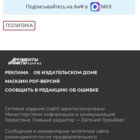
Подписывайтесь на АиФ в
MAX
ПОЛИТИКА
KZAIF.KZ
РЕКЛАМА
ОБ ИЗДАТЕЛЬСКОМ ДОМЕ
МАГАЗИН PDF-ВЕРСИЙ
СООБЩИТЬ В РЕДАКЦИЮ ОБ ОШИБКЕ
Сетевое издание (сайт) зарегистрировано
Министерством информации и коммуникаций
Казахстана. Главный редактор — Евгений Грюнберг
.
Сообщения и комментарии читателей сайта
размещаются после предварительного