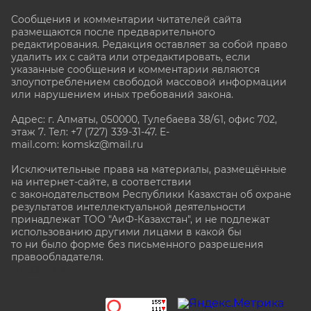
Сообщения и комментарии читателей сайта
размещаются после предварительного
редактирования. Редакция оставляет за собой право
удалить их с сайта или отредактировать, если
указанные сообщения и комментарии являются
злоупотреблением свободой массовой информации
или нарушением иных требований закона.
Адрес: г. Алматы, 050000, Тулебаева 38/61, офис 702,
этаж 7
. Тел: +7 (727) 339-31-47. E-
mail.com: komskz@mail.ru
Исключительные права на материалы, размещённые
на интернет-сайте, в соответствии
с законодательством Республики Казахстан об охране
результатов интеллектуальной деятельности
принадлежат ТОО "АиФ-Казахстан", и не подлежат
использованию другими лицами в какой бы
то ни было форме без письменного разрешения
правообладателя.
stat@aif.ru