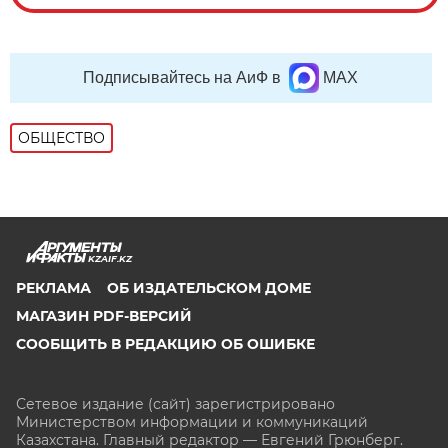
Подписывайтесь на АиФ в
MAX
ОБЩЕСТВО
KZAIF.KZ
РЕКЛАМА
ОБ ИЗДАТЕЛЬСКОМ ДОМЕ
МАГАЗИН PDF-ВЕРСИЙ
СООБЩИТЬ В РЕДАКЦИЮ ОБ ОШИБКЕ
Сетевое издание (сайт) зарегистрировано
Министерством информации и коммуникаций
Казахстана. Главный редактор — Евгений Грюнберг
.