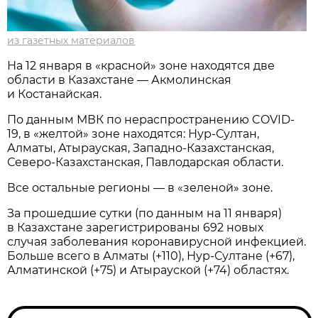
из газетных материалов
На 12 января в «красной» зоне находятся две
области в Казахстане — Акмолинская
и Костанайская.
По данным МВК по нераспространению COVID-
19, в «желтой» зоне находятся: Нур-Султан,
Алматы, Атырауская, Западно-Казахстанская,
Северо-Казахстанская, Павлодарская области.
Все остальные регионы — в «зеленой» зоне.
За прошедшие сутки (по данным на 11 января)
в Казахстане зарегистрированы 692 новых
случая заболевания коронавирусной инфекцией.
Больше всего в Алматы (+110), Нур-Султане (+67),
Алматинской (+75) и Атырауской (+74) областях.