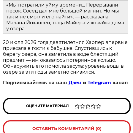
«Мы потратили уйму времени… Перерывали
песок. Сосед дал мне большой магнит. Но мы
так и не смогли его найти», — рассказала
Малана Йохансен, теща Майера и хозяйка дома
у озера.
20 июля 2026 года девятилетняя Харпер впервые
приехала в гости к бабушке. Спустившись к
берегу озера, она заметила в воде блестящий
предмет — им оказалось потерянное кольцо.
Обнаружить его помогла засуха: уровень воды в
озере за эти годы заметно снизился.
Подписывайтесь на наш
Дзен
и
Telegram
канал
ОЦЕНИТЕ МАТЕРИАЛ
ОСТАВИТЬ КОММЕНТАРИЙ (0)