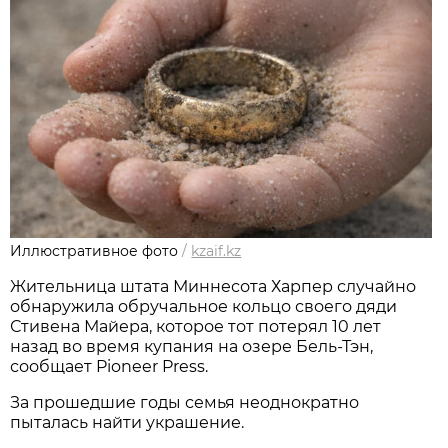
Иллюстративное фото
/
kzaif.kz
Жительница штата Миннесота Харпер случайно
обнаружила обручальное кольцо своего дяди
Стивена Майера, которое тот потерял 10 лет
назад во время купания на озере Бель-Тэн,
сообщает Pioneer Press.
За прошедшие годы семья неоднократно
пыталась найти украшение.