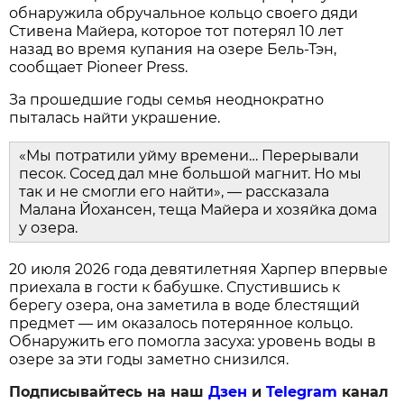
обнаружила обручальное кольцо своего дяди
Стивена Майера, которое тот потерял 10 лет
назад во время купания на озере Бель-Тэн,
сообщает Pioneer Press.
За прошедшие годы семья неоднократно
пыталась найти украшение.
«Мы потратили уйму времени… Перерывали
песок. Сосед дал мне большой магнит. Но мы
так и не смогли его найти», — рассказала
Малана Йохансен, теща Майера и хозяйка дома
у озера.
20 июля 2026 года девятилетняя Харпер впервые
приехала в гости к бабушке. Спустившись к
берегу озера, она заметила в воде блестящий
предмет — им оказалось потерянное кольцо.
Обнаружить его помогла засуха: уровень воды в
озере за эти годы заметно снизился.
Подписывайтесь на наш
Дзен
и
Telegram
канал