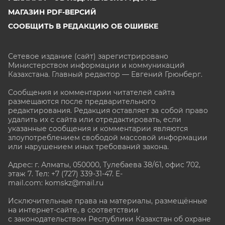
МАГАЗИН PDF-ВЕРСИЙ
СООБЩИТЬ В РЕДАКЦИЮ ОБ ОШИБКЕ
Сетевое издание (сайт) зарегистрировано
Министерством информации и коммуникаций
Казахстана. Главный редактор — Евгений Грюнберг
.
Сообщения и комментарии читателей сайта
размещаются после предварительного
редактирования. Редакция оставляет за собой право
удалить их с сайта или отредактировать, если
указанные сообщения и комментарии являются
злоупотреблением свободой массовой информации
или нарушением иных требований закона.
Адрес: г. Алматы, 050000, Тулебаева 38/61, офис 702,
этаж 7
. Тел: +7 (727) 339-31-47. E-
mail.com: komskz@mail.ru
Исключительные права на материалы, размещённые
на интернет-сайте, в соответствии
с законодательством Республики Казахстан об охране