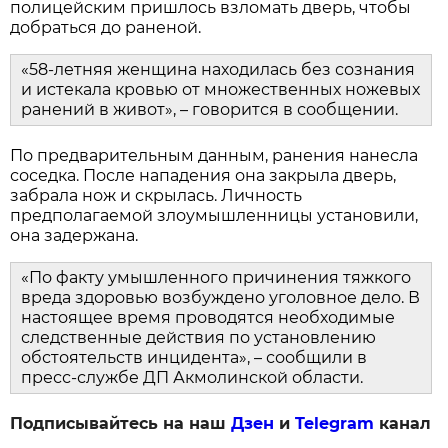
полицейским пришлось взломать дверь, чтобы
добраться до раненой.
«58-летняя женщина находилась без сознания
и истекала кровью от множественных ножевых
ранений в живот», – говорится в сообщении.
По предварительным данным, ранения нанесла
соседка. После нападения она закрыла дверь,
забрала нож и скрылась. Личность
предполагаемой злоумышленницы установили,
она задержана.
«По факту умышленного причинения тяжкого
вреда здоровью возбуждено уголовное дело. В
настоящее время проводятся необходимые
следственные действия по установлению
обстоятельств инцидента», – сообщили в
пресс-службе ДП Акмолинской области.
Подписывайтесь на наш
Дзен
и
Telegram
канал