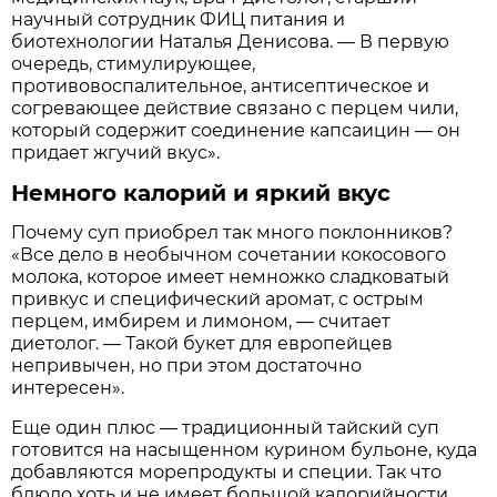
научный сотрудник ФИЦ питания и
биотехнологии Наталья Денисова. — В первую
очередь, стимулирующее,
противовоспалительное, антисептическое и
согревающее действие связано с перцем чили,
который содержит соединение капсаицин — он
придает жгучий вкус».
Немного калорий и яркий вкус
Почему суп приобрел так много поклонников?
«Все дело в необычном сочетании кокосового
молока, которое имеет немножко сладковатый
привкус и специфический аромат, с острым
перцем, имбирем и лимоном, — считает
диетолог. — Такой букет для европейцев
непривычен, но при этом достаточно
интересен».
Еще один плюс — традиционный тайский суп
готовится на насыщенном курином бульоне, куда
добавляются морепродукты и специи. Так что
блюдо хоть и не имеет большой калорийности,