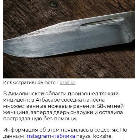
Иллюстративное фото
/
kzaif.kz
В Акмолинской области произошел тяжкий
инцидент: в Атбасаре соседка нанесла
множественные ножевые ранения 58‑летней
женщине, заперла дверь снаружи и оставила
пострадавшую без помощи.
Информация об этом появилась в соцсетях. По
данным
Instagram‑паблика
nayza_kokshe,