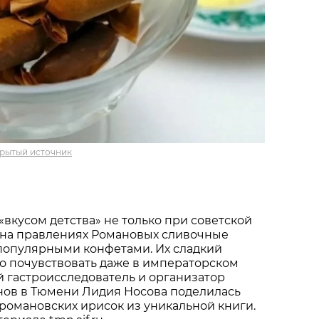
рытый источник
«вкусом детства» не только при советской
мена правлениях Романовых сливочные
популярными конфетами. Их сладкий
о почувствовать даже в императорском
 гастроисследователь и организатор
нов в Тюмени Лидия Носова поделилась
романовских ирисок из уникальной книги.