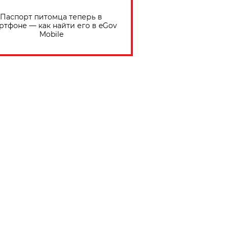
Паспорт питомца теперь в
ртфоне — как найти его в eGov
Mobile