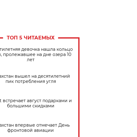
ТОП 5 ЧИТАЕМЫХ
тилетняя девочка нашла кольцо
, пролежавшее на дне озера 10
лет
ахстан вышел на десятилетний
пик потребления угля
t встречает август подарками и
большими скидками
ахстан впервые отмечает День
фронтовой авиации