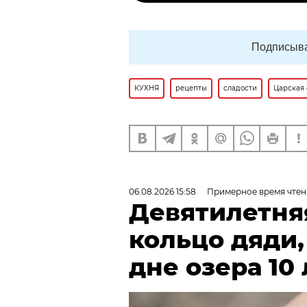
Подписыва
КУХНЯ
рецепты
сладости
Царская
06.08.2026 15:58
Примерное время чтен
Девятилетня
кольцо дяди
дне озера 10 