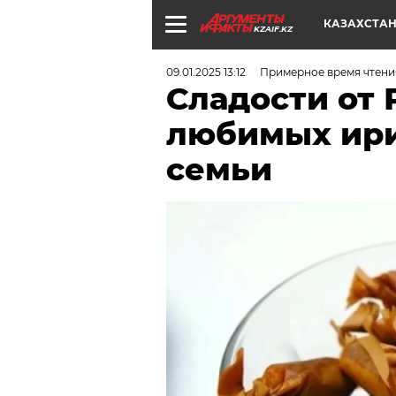
КАЗАХСТА
KZAIF.KZ
09.01.2025 13:12
Примерное время чтения
Сладости от
любимых ири
семьи