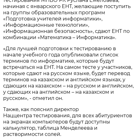
тестирования МНВО РК Руслана Емелбаева,
начиная с январского ЕНТ, желающие поступить
на группы образовательных программ
«Подготовка учителей информатики»,
«Информационные технологии»,
«Информационная безопасность», сдают ЕНТ по
комбинации «Математика – Информатика».
«Для лучшей подготовки к тестированию в
начале учебного года опубликовали список
терминов по информатике, которые будут
встречаться на ЕНТ. На самом тесте у участников,
которые сдают на русском языке, будет перевод
терминов на казахском и английском языках, у
сдающих на казахском – на русском и английском,
у сдающих на английском – на казахском и
русском», - отметил он.
Также, как пояснил директор
Наццентра тестирования, для всех абитуриентов
на экранах компьютеров будут доступны
калькулятор, таблица Менделеева и
растворимости солей.