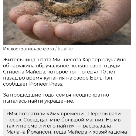
Иллюстративное фото
/
kzaif.kz
Жительница штата Миннесота Харпер случайно
обнаружила обручальное кольцо своего дяди
Стивена Майера, которое тот потерял 10 лет
назад во время купания на озере Бель-Тэн,
сообщает Pioneer Press.
За прошедшие годы семья неоднократно
пыталась найти украшение.
«Мы потратили уйму времени… Перерывали
песок. Сосед дал мне большой магнит. Но мы
так и не смогли его найти», — рассказала
Малана Йохансен, теща Майера и хозяйка дома