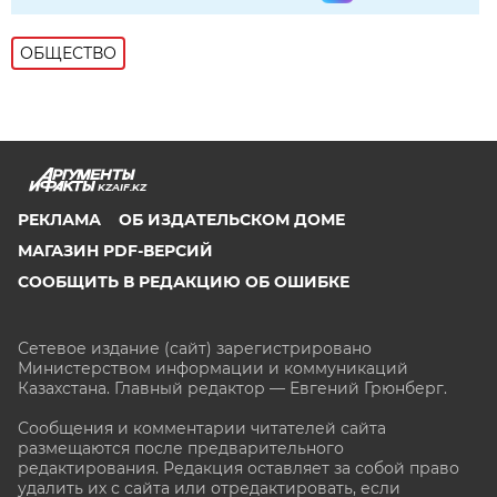
ОБЩЕСТВО
KZAIF.KZ
РЕКЛАМА
ОБ ИЗДАТЕЛЬСКОМ ДОМЕ
МАГАЗИН PDF-ВЕРСИЙ
СООБЩИТЬ В РЕДАКЦИЮ ОБ ОШИБКЕ
Сетевое издание (сайт) зарегистрировано
Министерством информации и коммуникаций
Казахстана. Главный редактор — Евгений Грюнберг
.
Сообщения и комментарии читателей сайта
размещаются после предварительного
редактирования. Редакция оставляет за собой право
удалить их с сайта или отредактировать, если