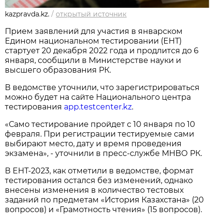
kazpravda.kz.
/
открытый источник
Прием заявлений для участия в январском
Едином национальном тестировании (ЕНТ)
стартует 20 декабря 2022 года и продлится до 6
января, сообщили в Министерстве науки и
высшего образования РК.
В ведомстве уточнили, что зарегистрироваться
можно будет на сайте Национального центра
тестирования
app.testcenter.kz
.
«Само тестирование пройдет с 10 января по 10
февраля. При регистрации тестируемые сами
выбирают место, дату и время проведения
экзамена», - уточнили в пресс-службе МНВО РК.
В ЕНТ-2023, как отметили в ведомстве, формат
тестирования остался без изменений, однако
внесены изменения в количество тестовых
заданий по предметам «История Казахстана» (20
вопросов) и «Грамотность чтения» (15 вопросов).