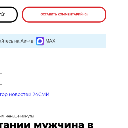
ОСТАВИТЬ КОММЕНТАРИЙ (0)
йтесь на АиФ в
MAX
тор новостей 24СМИ
ия: меньше минуты
тании мужчина в