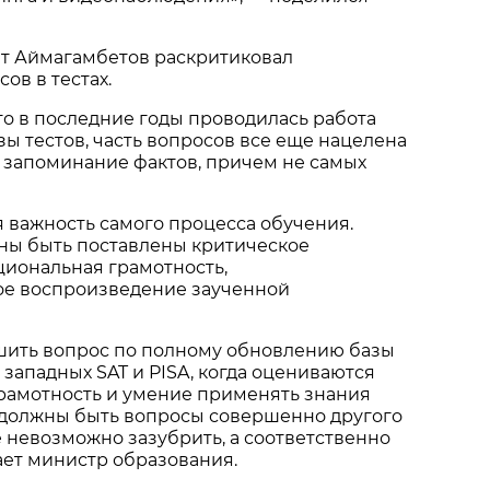
ат Аймагамбетов раскритиковал
ов в тестах.
что в последние годы проводилась работа
ы тестов, часть вопросов все еще нацелена
 запоминание фактов, причем не самых
ся важность самого процесса обучения.
жны быть поставлены критическое
иональная грамотность,
кое воспроизведение заученной
шить вопрос по полному обновлению базы
 западных SAT и PISA, когда оцениваются
рамотность и умение применять знания
о должны быть вопросы совершенно другого
е невозможно зазубрить, а соответственно
тает министр образования.