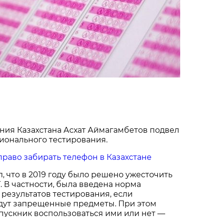
ния Казахстана Асхат Аймагамбетов подвел
ионального тестирования.
право забирать телефон в Казахстане
 что в 2019 году было решено ужесточить
. В частности, была введена норма
результатов тестирования, если
йдут запрещенные предметы. При этом
пускник воспользоваться ими или нет —