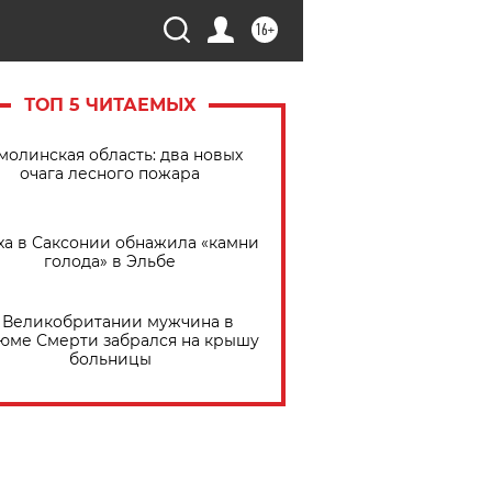
16+
ТОП 5 ЧИТАЕМЫХ
молинская область: два новых
очага лесного пожара
ха в Саксонии обнажила «камни
голода» в Эльбе
 Великобритании мужчина в
юме Смерти забрался на крышу
больницы