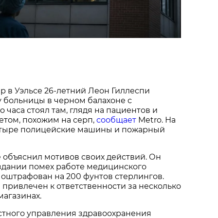
 в Уэльсе 26-летний Леон Гиллеспи
 больницы в черном балахоне с
 часа стоял там, глядя на пациентов и
етом, похожим на серп,
сообщает
Metro. На
тыре полицейские машины и пожарный
е объяснил мотивов своих действий. Он
здании помех работе медицинского
оштрафован на 200 фунтов стерлингов.
л привлечен к ответственности за несколько
магазинах.
стного управления здравоохранения