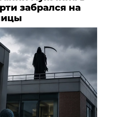
рти забрался на
ницы