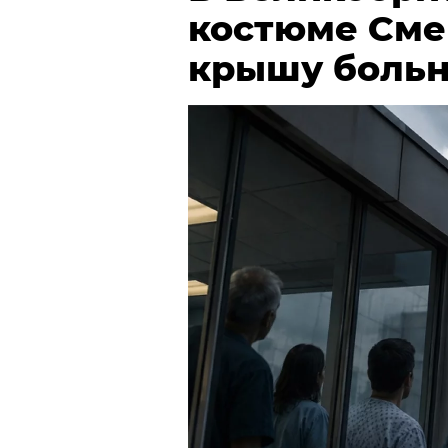
костюме Сме
крышу боль