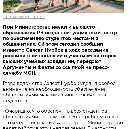
открытый источник
При Министерстве науки и высшего
образования РК создан ситуационный центр
по обеспечению студентов местами в
общежитиях. Об этом сегодня сообщил
министр Саясат Нурбек в ходе заседания
расширенной коллегии с участием ректоров
высших учебных заведений, передают
Аргументы и Факты со ссылкой на пресс-
службу МОН.
Глава ведомства Саясат Нурбек уделил особое
внимание на необходимость обеспечения
общежитиями максимального количества
студентов.
«Очевидно, что обеспечить всех студентов
общежитиями невозможно. Эта проблема пока
что имеет системный характер, но Министерство
ведет работу в этом направлении. В частности,