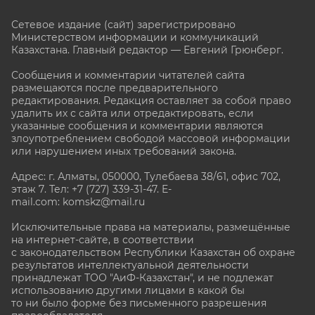
Сетевое издание (сайт) зарегистрировано
Министерством информации и коммуникаций
Казахстана. Главный редактор — Евгений Грюнберг
.
Сообщения и комментарии читателей сайта
размещаются после предварительного
редактирования. Редакция оставляет за собой право
удалить их с сайта или отредактировать, если
указанные сообщения и комментарии являются
злоупотреблением свободой массовой информации
или нарушением иных требований закона.
Адрес: г. Алматы, 050000, Тулебаева 38/61, офис 702,
этаж 7
. Тел: +7 (727) 339-31-47. E-
mail.com: komskz@mail.ru
Исключительные права на материалы, размещённые
на интернет-сайте, в соответствии
с законодательством Республики Казахстан об охране
результатов интеллектуальной деятельности
принадлежат ТОО "АиФ-Казахстан", и не подлежат
использованию другими лицами в какой бы
то ни было форме без письменного разрешения