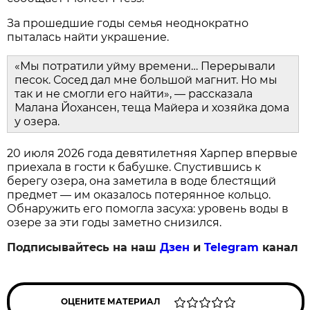
За прошедшие годы семья неоднократно
пыталась найти украшение.
«Мы потратили уйму времени… Перерывали
песок. Сосед дал мне большой магнит. Но мы
так и не смогли его найти», — рассказала
Малана Йохансен, теща Майера и хозяйка дома
у озера.
20 июля 2026 года девятилетняя Харпер впервые
приехала в гости к бабушке. Спустившись к
берегу озера, она заметила в воде блестящий
предмет — им оказалось потерянное кольцо.
Обнаружить его помогла засуха: уровень воды в
озере за эти годы заметно снизился.
Подписывайтесь на наш
Дзен
и
Telegram
канал
ОЦЕНИТЕ МАТЕРИАЛ