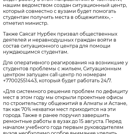
нашим ведомством создан ситуационный центр,
который совместно с вузами будет помогать
студентам получить места в общежитиях», -
отметил министр.
Также Саясат Нурбек призвал общественных
деятелей и неравнодушных граждан войти в
состав ситуационного центра для помощи
нуждающимся студентам.
Для оперативного реагирования на возникшие у
студентов проблемы с жильем, Ситуационным
центром запущен call-центр по номерам
+77002551443, который будет работать 24/7.
«Для системного решения проблем по дефициту
мест в этом году мы открыли проектные офисы
по строительству общежитий в Алматы и Астане,
так как 70% нехватки мест приходится на эти
города. Также я ранее поручил завершить
ремонтные работы в вузах до 15 августа. Перед
началом учебного года первым руководителям
вузов необходимо особое внимание уделить