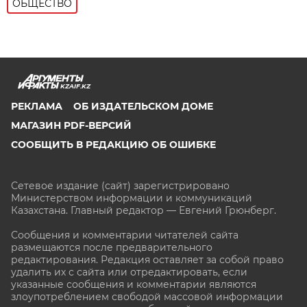
ОБЩЕСТВО
KZAIF.KZ
РЕКЛАМА
ОБ ИЗДАТЕЛЬСКОМ ДОМЕ
МАГАЗИН PDF-ВЕРСИЙ
СООБЩИТЬ В РЕДАКЦИЮ ОБ ОШИБКЕ
Сетевое издание (сайт) зарегистрировано
Министерством информации и коммуникаций
Казахстана. Главный редактор — Евгений Грюнберг
.
Сообщения и комментарии читателей сайта
размещаются после предварительного
редактирования. Редакция оставляет за собой право
удалить их с сайта или отредактировать, если
указанные сообщения и комментарии являются
злоупотреблением свободой массовой информации