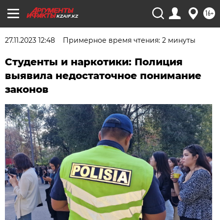
16+
KZAIF.KZ
27.11.2023 12:48
Примерное время чтения: 2 минуты
Студенты и наркотики: Полиция
выявила недостаточное понимание
законов