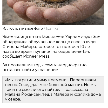
Иллюстративное фото
/
kzaif.kz
Жительница штата Миннесота Харпер случайно
обнаружила обручальное кольцо своего дяди
Стивена Майера, которое тот потерял 10 лет
назад во время купания на озере Бель-Тэн,
сообщает Pioneer Press.
За прошедшие годы семья неоднократно
пыталась найти украшение.
«Мы потратили уйму времени… Перерывали
песок. Сосед дал мне большой магнит. Но мы
так и не смогли его найти», — рассказала
Малана Йохансен, теща Майера и хозяйка дома
у озера.