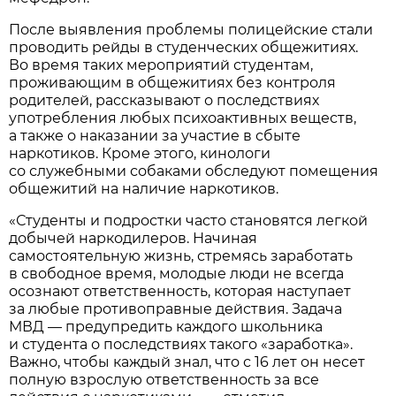
После выявления проблемы полицейские стали
проводить рейды в студенческих общежитиях.
Во время таких мероприятий студентам,
проживающим в общежитиях без контроля
родителей, рассказывают о последствиях
употребления любых психоактивных веществ,
а также о наказании за участие в сбыте
наркотиков. Кроме этого, кинологи
со служебными собаками обследуют помещения
общежитий на наличие наркотиков.
«Студенты и подростки часто становятся легкой
добычей наркодилеров. Начиная
самостоятельную жизнь, стремясь заработать
в свободное время, молодые люди не всегда
осознают ответственность, которая наступает
за любые противоправные действия. Задача
МВД — предупредить каждого школьника
и студента о последствиях такого «заработка».
Важно, чтобы каждый знал, что с 16 лет он несет
полную взрослую ответственность за все