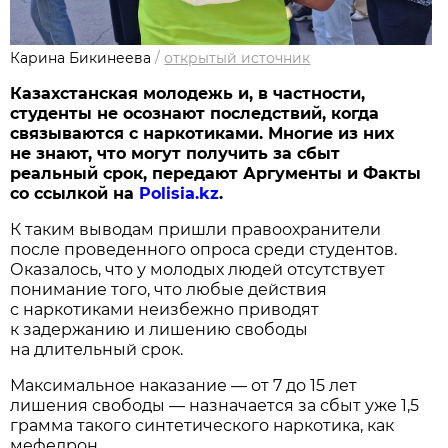
Карина Бикинеева
/
открытый источник
Казахстанская молодежь и, в частности,
студенты не осознают последствий, когда
связываются с наркотиками. Многие из них
не знают, что могут получить за сбыт
реальный срок, передают Аргументы и Факты
со ссылкой на
Polisia.kz
.
К таким выводам пришли правоохранители
после проведенного опроса среди студентов.
Оказалось, что у молодых людей отсутствует
понимание того, что любые действия
с наркотиками неизбежно приводят
к задержанию и лишению свободы
на длительный срок.
Максимальное наказание — от 7 до 15 лет
лишения свободы — назначается за сбыт уже 1,5
грамма такого синтетического наркотика, как
мефедрон.