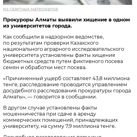
из газетных материалов
Прокуроры Алматы выявили хищение в одном
из университетов города.
Как сообщили в надзорном ведомстве,
по результатам проверки Казахского
национального аграрного исследовательского
университета установлены факты хищения
бюджетных средств путем фиктивного посева
семян и обработки мест посева.
«Причиненный ущерб составляет 43,8 миллиона
тенге, расследование проводится управлением
досудебного расследования прокуратуры города
Алматы», — говорится в сообщении.
В другом случае установлены факты
мошенничества при сдаче в аренду
коммерческих помещений, принадлежащих
университету, на сумму 7,9 миллиона тенге.