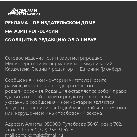
KZAIF.KZ
РЕКЛАМА
ОБ ИЗДАТЕЛЬСКОМ ДОМЕ
МАГАЗИН PDF-ВЕРСИЙ
СООБЩИТЬ В РЕДАКЦИЮ ОБ ОШИБКЕ
Сетевое издание (сайт) зарегистрировано
Министерством информации и коммуникаций
Казахстана. Главный редактор — Евгений Грюнберг
.
Сообщения и комментарии читателей сайта
размещаются после предварительного
редактирования. Редакция оставляет за собой право
удалить их с сайта или отредактировать, если
указанные сообщения и комментарии являются
злоупотреблением свободой массовой информации
или нарушением иных требований закона.
Адрес: г. Алматы, 050000, Тулебаева 38/61, офис 702,
этаж 7
. Тел: +7 (727) 339-31-47. E-
mail.com: komskz@mail.ru