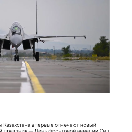
 Казахстана впервые отмечают новый 
 праздник — День фронтовой авиации Сил 