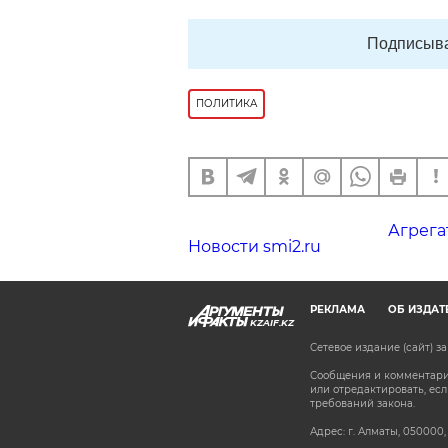
Подписыва
ПОЛИТИКА
Агрега
Новости smi2.ru
РЕКЛАМА
ОБ ИЗДАТ
KZAIF.KZ
Сетевое издание (сайт) 
Сообщения и комментарии
или отредактировать, е
требований закона.
Адрес: г. Алматы, 050000,