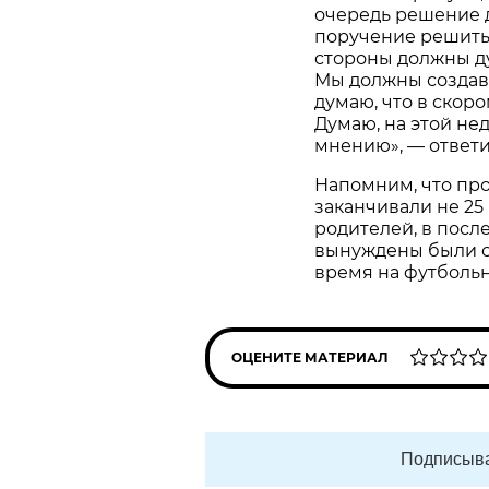
очередь решение д
поручение решить
стороны должны дум
Мы должны создава
думаю, что в ско
Думаю, на этой не
мнению», — ответи
Напомним, что пр
заканчивали не 25 
родителей, в посл
вынуждены были си
время на футбольн
ОЦЕНИТЕ МАТЕРИАЛ
Подписыва