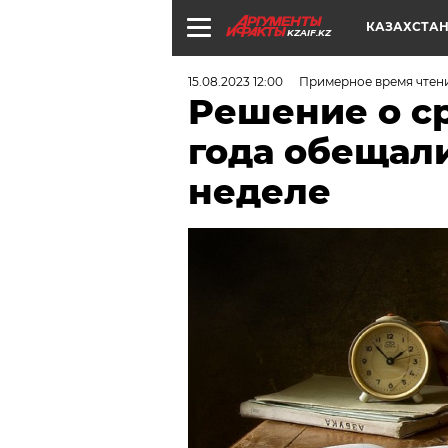
КАЗАХСТА
KZAIF.KZ
15.08.2023 12:00
Примерное время чтен
Решение о с
года обещали
неделе