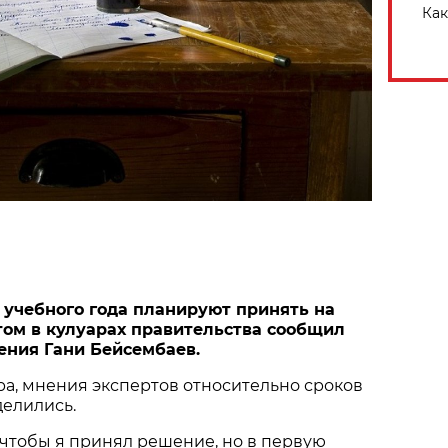
Как
 учебного года планируют принять на
этом в кулуарах правительства сообщил
ния Гани Бейсембаев.
а, мнения экспертов относительно сроков
делились.
 чтобы я принял решение, но в первую