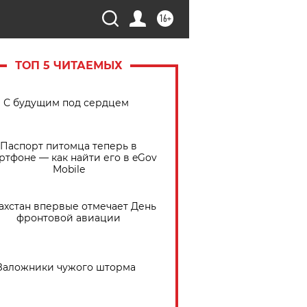
16+
ТОП 5 ЧИТАЕМЫХ
С будущим под сердцем
Паспорт питомца теперь в
ртфоне — как найти его в eGov
Mobile
ахстан впервые отмечает День
фронтовой авиации
Заложники чужого шторма