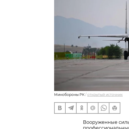
Минобороны РК
/
открытый источник
Вооруженные силы
профессиональный