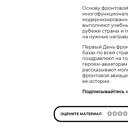
Основу фронтовой 
многофункциональ
модернизированны
выполняют учебны
рубежи страны и 
на нужные направ
Первый День фрон
базах по всей стр
поздравляют на то
героям‑авиаторам 
рассказывают мол
фронтовой авиации
ее истории.
Подписывайтесь 
ОЦЕНИТЕ МАТЕРИАЛ