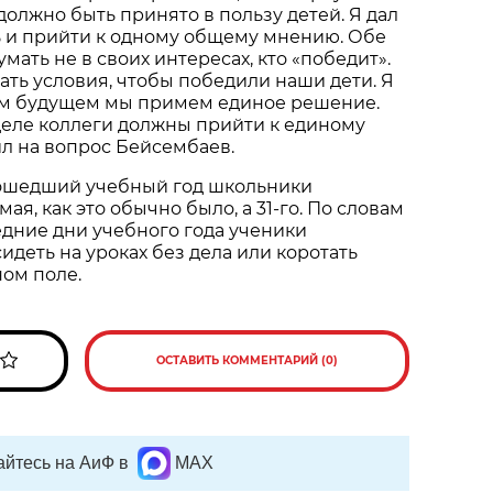
олжно быть принято в пользу детей. Я дал
 и прийти к одному общему мнению. Обе
ать не в своих интересах, кто «победит».
ть условия, чтобы победили наши дети. Я
ром будущем мы примем единое решение.
деле коллеги должны прийти к единому
л на вопрос Бейсембаев.
ошедший учебный год школьники
мая, как это обычно было, а 31-го. По словам
едние дни учебного года ученики
деть на уроках без дела или коротать
ом поле.
ОСТАВИТЬ КОММЕНТАРИЙ (0)
йтесь на АиФ в
MAX