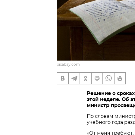
pixabay.com
Решение о сроках
этой неделе. Об 
министр просвеще
По словам министр
учебного года раз
«От меня требуют,