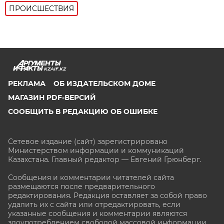
ПРОИСШЕСТВИЯ
KZAIF.KZ
РЕКЛАМА
ОБ ИЗДАТЕЛЬСКОМ ДОМЕ
МАГАЗИН PDF-ВЕРСИЙ
СООБЩИТЬ В РЕДАКЦИЮ ОБ ОШИБКЕ
Сетевое издание (сайт) зарегистрировано
Министерством информации и коммуникаций
Казахстана. Главный редактор — Евгений Грюнберг
.
Сообщения и комментарии читателей сайта
размещаются после предварительного
редактирования. Редакция оставляет за собой право
удалить их с сайта или отредактировать, если
указанные сообщения и комментарии являются
злоупотреблением свободой массовой информации