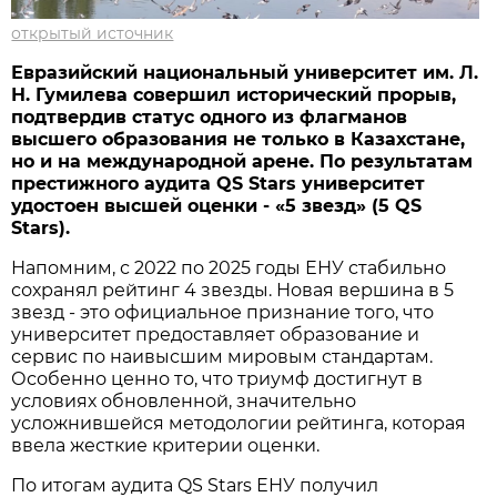
открытый источник
Евразийский национальный университет им. Л.
Н. Гумилева совершил исторический прорыв,
подтвердив статус одного из флагманов
высшего образования не только в Казахстане,
но и на международной арене. По результатам
престижного аудита QS Stars университет
удостоен высшей оценки - «5 звезд» (5 QS
Stars).
Напомним, с 2022 по 2025 годы ЕНУ стабильно
сохранял рейтинг 4 звезды. Новая вершина в 5
звезд - это официальное признание того, что
университет предоставляет образование и
сервис по наивысшим мировым стандартам.
Особенно ценно то, что триумф достигнут в
условиях обновленной, значительно
усложнившейся методологии рейтинга, которая
ввела жесткие критерии оценки.
По итогам аудита QS Stars ЕНУ получил