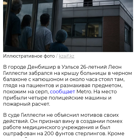
Иллюстративное фото
/
kzaif.kz
В городе Денбишир в Уэльсе 26-летний Леон
Гиллеспи забрался на крышу больницы в черном
балахоне с капюшоном и около часа стоял там,
глядя на пациентов и размахивая предметом,
похожим на серп,
сообщает
Metro. На место
прибыли четыре полицейские машины и
пожарный расчет.
В суде Гиллеспи не объяснил мотивов своих
действий. Он признал вину в создании помех
работе медицинского учреждения и был
оштрафован на 200 фунтов стерлингов. Кроме