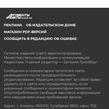
KZAIF.KZ
РЕКЛАМА
ОБ ИЗДАТЕЛЬСКОМ ДОМЕ
МАГАЗИН PDF-ВЕРСИЙ
СООБЩИТЬ В РЕДАКЦИЮ ОБ ОШИБКЕ
Сетевое издание (сайт) зарегистрировано
Министерством информации и коммуникаций
Казахстана. Главный редактор — Евгений Грюнберг
.
Сообщения и комментарии читателей сайта
размещаются после предварительного
редактирования. Редакция оставляет за собой право
удалить их с сайта или отредактировать, если
указанные сообщения и комментарии являются
злоупотреблением свободой массовой информации
или нарушением иных требований закона.
Адрес: г. Алматы, 050000, Тулебаева 38/61, офис 702,