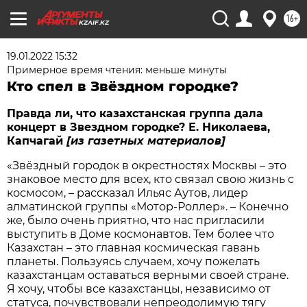
16+
KZAIF.KZ
19.01.2022 15:32
Примерное время чтения: меньше минуты
Кто спел в Звёздном городке?
Правда ли, что казахстанская группа дала
концерт в Звездном городке? Е. Николаева,
Капчагай
[из газетных материалов]
«Звёздный городок в окрестностях Москвы – это
знаковое место для всех, кто связал свою жизнь с
космосом, – рассказал Ильяс Аутов, лидер
алматинской группы «Мотор-Роллер». – Конечно
же, было очень приятно, что нас пригласили
выступить в Доме космонавтов. Тем более что
Казахстан – это главная космическая гавань
планеты. Пользуясь случаем, хочу пожелать
казахстанцам оставаться верными своей стране.
Я хочу, чтобы все казахстанцы, независимо от
статуса, почувствовали непреодолимую тягу