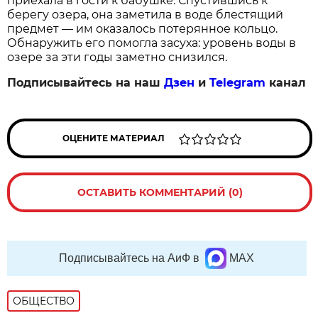
приехала в гости к бабушке. Спустившись к
берегу озера, она заметила в воде блестящий
предмет — им оказалось потерянное кольцо.
Обнаружить его помогла засуха: уровень воды в
озере за эти годы заметно снизился.
Подписывайтесь на наш
Дзен
и
Telegram
канал
ОЦЕНИТЕ МАТЕРИАЛ
ОСТАВИТЬ КОММЕНТАРИЙ (0)
Подписывайтесь на АиФ в
MAX
ОБЩЕСТВО