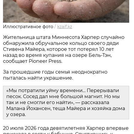
Иллюстративное фото
/
kzaif.kz
Жительница штата Миннесота Харпер случайно
обнаружила обручальное кольцо своего дяди
Стивена Майера, которое тот потерял 10 лет
назад во время купания на озере Бель-Тэн,
сообщает Pioneer Press.
За прошедшие годы семья неоднократно
пыталась найти украшение.
«Мы потратили уйму времени… Перерывали
песок. Сосед дал мне большой магнит. Но мы
так и не смогли его найти», — рассказала
Малана Йохансен, теща Майера и хозяйка дома
у озера.
20 июля 2026 года девятилетняя Харпер впервые