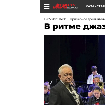
КАЗАХСТА
KZAIF.KZ
13.05.2026 16:00
Примерное время чтени
В ритме джа