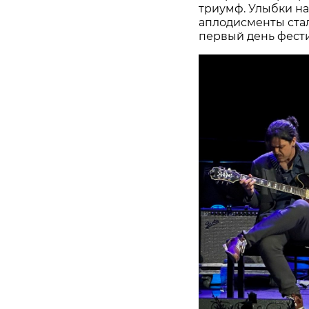
триумф. Улыбки на
аплодисменты стал
первый день фести