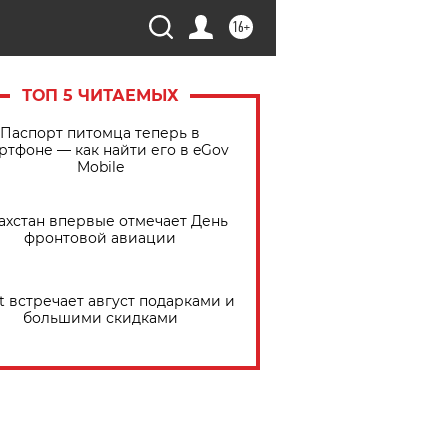
16+
ТОП 5 ЧИТАЕМЫХ
Паспорт питомца теперь в
ртфоне — как найти его в eGov
Mobile
ахстан впервые отмечает День
фронтовой авиации
t встречает август подарками и
большими скидками