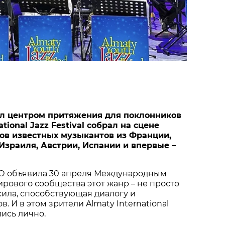
ал центром притяжения для поклонников
ational Jazz Festival собрал на сцене
ов известных музыкантов из Франции,
 Израиля, Австрии, Испании и впервые –
КО объявила 30 апреля Международным
ирового сообщества этот жанр – не просто
сила, способствующая диалогу и
 И в этом зрители Almaty International
лись лично.