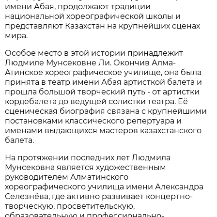
имени Абая, продолжают традиции
национальной хореографической школы и
представляют Казахстан на крупнейших сценах
мира.
Особое место в этой истории принадлежит
Людмиле Мунсековне Ли. Окончив Алма-
Атинское хореографическое училище, она была
принята в театр имени Абая артисткой балета и
прошла большой творческий путь - от артистки
кордебалета до ведущей солистки театра. Её
сценическая биография связана с крупнейшими
постановками классического репертуара и
именами выдающихся мастеров казахстанского
балета.
На протяжении последних лет Людмила
Мунсековна является художественным
руководителем Алматинского
хореографического училища имени Александра
Селезнёва, где активно развивает концертно-
творческую, просветительскую,
образовательную и профессионально-