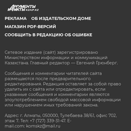
KZAIF.KZ
РЕКЛАМА
ОБ ИЗДАТЕЛЬСКОМ ДОМЕ
МАГАЗИН PDF-ВЕРСИЙ
СООБЩИТЬ В РЕДАКЦИЮ ОБ ОШИБКЕ
Сетевое издание (сайт) зарегистрировано
Министерством информации и коммуникаций
Казахстана. Главный редактор — Евгений Грюнберг
.
Сообщения и комментарии читателей сайта
размещаются после предварительного
редактирования. Редакция оставляет за собой право
удалить их с сайта или отредактировать, если
указанные сообщения и комментарии являются
злоупотреблением свободой массовой информации
или нарушением иных требований закона.
Адрес: г. Алматы, 050000, Тулебаева 38/61, офис 702,
этаж 7
. Тел: +7 (727) 339-31-47. E-
mail.com: komskz@mail.ru