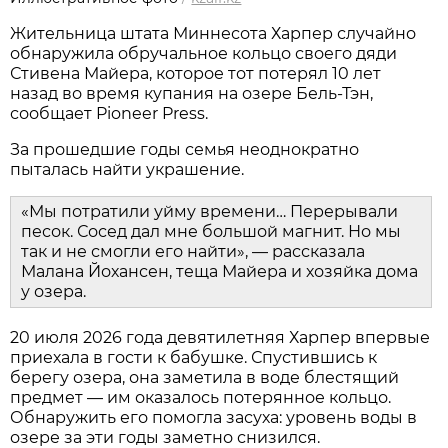
Жительница штата Миннесота Харпер случайно
обнаружила обручальное кольцо своего дяди
Стивена Майера, которое тот потерял 10 лет
назад во время купания на озере Бель-Тэн,
сообщает Pioneer Press.
За прошедшие годы семья неоднократно
пыталась найти украшение.
«Мы потратили уйму времени… Перерывали
песок. Сосед дал мне большой магнит. Но мы
так и не смогли его найти», — рассказала
Малана Йохансен, теща Майера и хозяйка дома
у озера.
20 июля 2026 года девятилетняя Харпер впервые
приехала в гости к бабушке. Спустившись к
берегу озера, она заметила в воде блестящий
предмет — им оказалось потерянное кольцо.
Обнаружить его помогла засуха: уровень воды в
озере за эти годы заметно снизился.