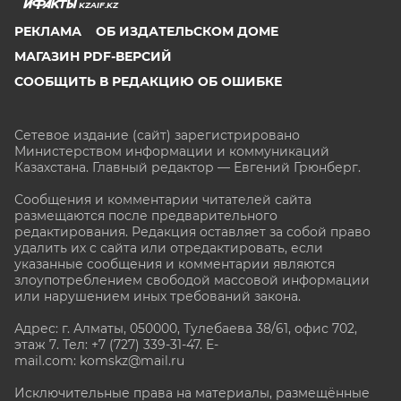
KZAIF.KZ
РЕКЛАМА
ОБ ИЗДАТЕЛЬСКОМ ДОМЕ
МАГАЗИН PDF-ВЕРСИЙ
СООБЩИТЬ В РЕДАКЦИЮ ОБ ОШИБКЕ
Сетевое издание (сайт) зарегистрировано
Министерством информации и коммуникаций
Казахстана. Главный редактор — Евгений Грюнберг
.
Сообщения и комментарии читателей сайта
размещаются после предварительного
редактирования. Редакция оставляет за собой право
удалить их с сайта или отредактировать, если
указанные сообщения и комментарии являются
злоупотреблением свободой массовой информации
или нарушением иных требований закона.
Адрес: г. Алматы, 050000, Тулебаева 38/61, офис 702,
этаж 7
. Тел: +7 (727) 339-31-47. E-
mail.com: komskz@mail.ru
Исключительные права на материалы, размещённые