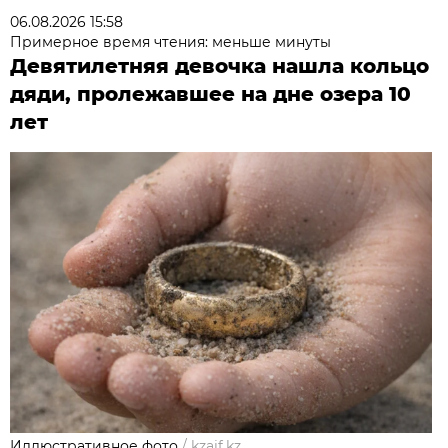
06.08.2026 15:58
Примерное время чтения: меньше минуты
Девятилетняя девочка нашла кольцо
дяди, пролежавшее на дне озера 10
лет
Иллюстративное фото
/
kzaif.kz