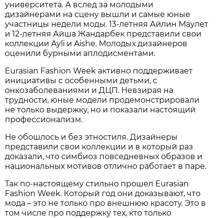
университета. А вслед за молодыми
дизайнерами на сцену вышли и самые юные
участницы недели моды. 13-летняя Айлин Маулет
и 12-летняя Айша Жандарбек представили свои
коллекции Ayli и Aishe. Молодых дизайнеров
оценили бурными аплодисментами.
Eurasian Fashion Week активно поддерживает
инициативы с особенными детьми, с
онкозаболеваниями и ДЦП. Невзирая на
трудности, юные модели продемонстрировали
не только выдержку, но и показали настоящий
профессионализм.
Не обошлось и без этностиля. Дизайнеры
представили свои коллекции и в который раз
доказали, что симбиоз повседневных образов и
национальных мотивов отлично работает в паре.
Так по-настоящему стильно прошел Eurasian
Fashion Week. Который год они доказывают, что
мода – это не только про внешнюю красоту. Это в
том числе про поддержку тех, кто только