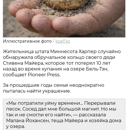
Иллюстративное фото
/
kzaif.kz
Жительница штата Миннесота Харпер случайно
обнаружила обручальное кольцо своего дяди
Стивена Майера, которое тот потерял 10 лет
назад во время купания на озере Бель-Тэн,
сообщает Pioneer Press.
За прошедшие годы семья неоднократно
пыталась найти украшение.
«Мы потратили уйму времени… Перерывали
песок. Сосед дал мне большой магнит. Но мы
так и не смогли его найти», — рассказала
Малана Йохансен, теща Майера и хозяйка дома
у озера.