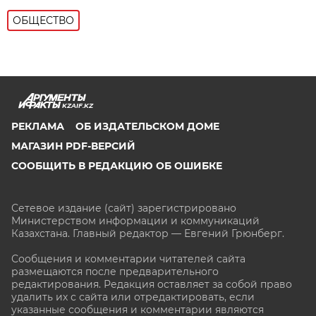
ОБЩЕСТВО
KZAIF.KZ
РЕКЛАМА
ОБ ИЗДАТЕЛЬСКОМ ДОМЕ
МАГАЗИН PDF-ВЕРСИЙ
СООБЩИТЬ В РЕДАКЦИЮ ОБ ОШИБКЕ
Сетевое издание (сайт) зарегистрировано
Министерством информации и коммуникаций
Казахстана. Главный редактор — Евгений Грюнберг
.
Сообщения и комментарии читателей сайта
размещаются после предварительного
редактирования. Редакция оставляет за собой право
удалить их с сайта или отредактировать, если
указанные сообщения и комментарии являются