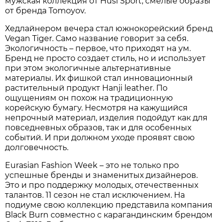
мужская коллекция от Husl Sport, смелые образы
от бренда Tomoyov.
Хедлайнером вечера стал южнокорейский бренд
Vegan Tiger. Само название говорит за себя.
Экологичность – первое, что приходят на ум.
Бренд не просто создает стиль, но и использует
при этом экологичные альтернативные
материалы. Их фишкой стал инновационный
растительный продукт Hanji leather. По
ощущениям он похож на традиционную
корейскую бумагу. Несмотря на кажущийся
непрочный материал, изделия подойдут как для
повседневных образов, так и для особенных
событий. И при должном уходе проявят свою
долговечность.
Eurasian Fashion Week – это не только про
успешные бренды и знаменитых дизайнеров.
Это и про поддержку молодых, отечественных
талантов. 11 сезон не стал исключением. На
подиуме свою коллекцию представила компания
Black Burn совместно с карагандинским брендом