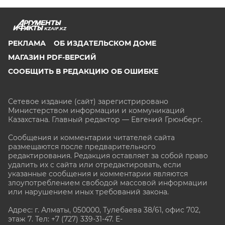
KZAIF.KZ
РЕКЛАМА
ОБ ИЗДАТЕЛЬСКОМ ДОМЕ
МАГАЗИН PDF-ВЕРСИЙ
СООБЩИТЬ В РЕДАКЦИЮ ОБ ОШИБКЕ
Сетевое издание (сайт) зарегистрировано
Министерством информации и коммуникаций
Казахстана. Главный редактор — Евгений Грюнберг
.
Сообщения и комментарии читателей сайта
размещаются после предварительного
редактирования. Редакция оставляет за собой право
удалить их с сайта или отредактировать, если
указанные сообщения и комментарии являются
злоупотреблением свободой массовой информации
или нарушением иных требований закона.
Адрес: г. Алматы, 050000, Тулебаева 38/61, офис 702,
этаж 7
. Тел: +7 (727) 339-31-47. E-