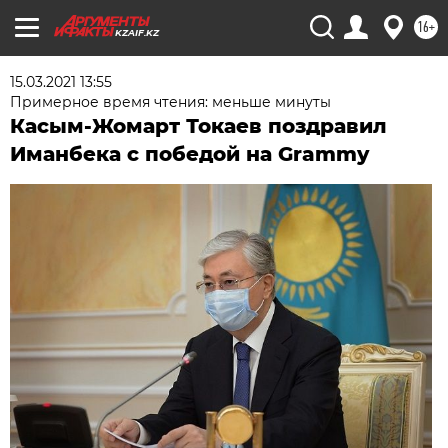
16+
KZAIF.KZ
15.03.2021 13:55
Примерное время чтения: меньше минуты
Касым-Жомарт Токаев поздравил
Иманбека с победой на Grammy