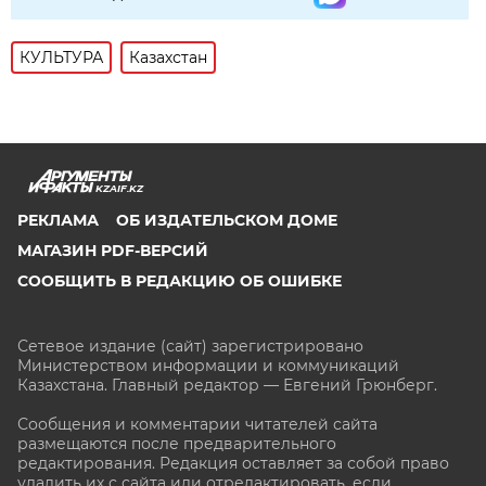
КУЛЬТУРА
Казахстан
KZAIF.KZ
РЕКЛАМА
ОБ ИЗДАТЕЛЬСКОМ ДОМЕ
МАГАЗИН PDF-ВЕРСИЙ
СООБЩИТЬ В РЕДАКЦИЮ ОБ ОШИБКЕ
Сетевое издание (сайт) зарегистрировано
Министерством информации и коммуникаций
Казахстана. Главный редактор — Евгений Грюнберг
.
Сообщения и комментарии читателей сайта
размещаются после предварительного
редактирования. Редакция оставляет за собой право
удалить их с сайта или отредактировать, если