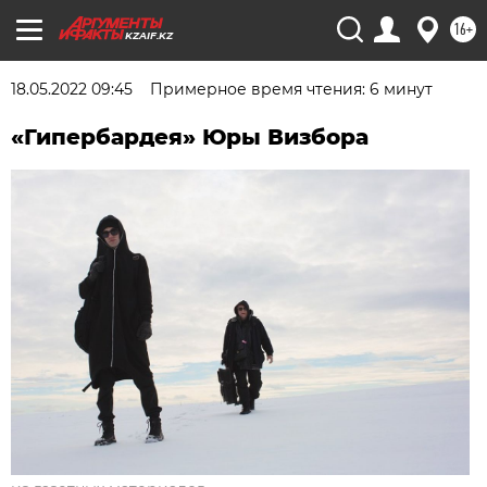
16+
KZAIF.KZ
18.05.2022 09:45
Примерное время чтения: 6 минут
«Гипербардея» Юры Визбора