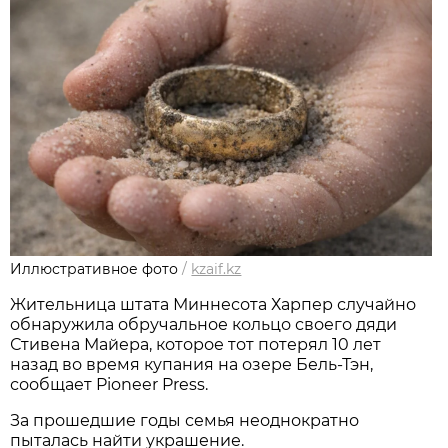
Иллюстративное фото
/
kzaif.kz
Жительница штата Миннесота Харпер случайно
обнаружила обручальное кольцо своего дяди
Стивена Майера, которое тот потерял 10 лет
назад во время купания на озере Бель-Тэн,
сообщает Pioneer Press.
За прошедшие годы семья неоднократно
пыталась найти украшение.