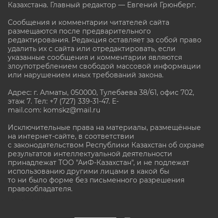
Казахстана. Главный редактор — Евгений Грюнберг
.
Сообщения и комментарии читателей сайта
размещаются после предварительного
редактирования. Редакция оставляет за собой право
удалить их с сайта или отредактировать, если
указанные сообщения и комментарии являются
злоупотреблением свободой массовой информации
или нарушением иных требований закона.
Адрес: г. Алматы, 050000, Тулебаева 38/61, офис 702,
этаж 7
. Тел: +7 (727) 339-31-47. E-
mail.com: komskz@mail.ru
Исключительные права на материалы, размещённые
на интернет-сайте, в соответствии
с законодательством Республики Казахстан об охране
результатов интеллектуальной деятельности
принадлежат ТОО "АиФ-Казахстан", и не подлежат
использованию другими лицами в какой бы
то ни было форме без письменного разрешения
правообладателя.
stat@aif.ru