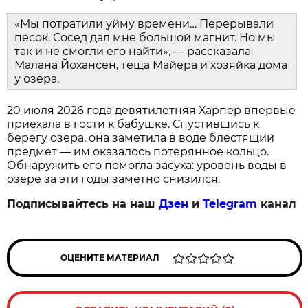
«Мы потратили уйму времени… Перерывали
песок. Сосед дал мне большой магнит. Но мы
так и не смогли его найти», — рассказала
Малана Йохансен, теща Майера и хозяйка дома
у озера.
20 июля 2026 года девятилетняя Харпер впервые
приехала в гости к бабушке. Спустившись к
берегу озера, она заметила в воде блестящий
предмет — им оказалось потерянное кольцо.
Обнаружить его помогла засуха: уровень воды в
озере за эти годы заметно снизился.
Подписывайтесь на наш
Дзен
и
Telegram
канал
ОЦЕНИТЕ МАТЕРИАЛ