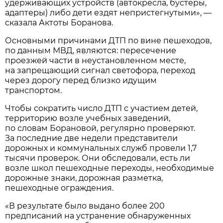
удерживающих устройств (автокресла, бустеры,
адаптеры) либо дети ездят непристегнутыми», —
сказала Актоты Боранова.
Основными причинами ДТП по вине пешеходов,
по данным МВД, являются: пересечение
проезжей части в неустановленном месте,
на запрещающий сигнал светофора, переход
через дорогу перед близко идущим
транспортом.
Чтобы сократить число ДТП с участием детей,
территорию возле учебных заведений,
по словам Борановой, регулярно проверяют.
За последние две недели представители
дорожных и коммунальных служб провели 1,7
тысячи проверок. Они обследовали, есть ли
возле школ пешеходные переходы, необходимые
дорожные знаки, дорожная разметка,
пешеходные ограждения.
«В результате было выдано более 200
предписаний на устранение обнаруженных