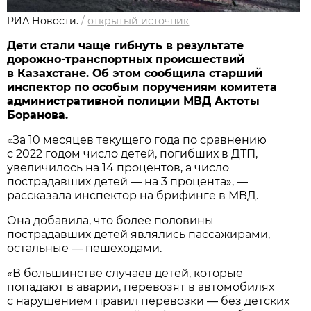
РИА Новости.
/
открытый источник
Дети стали чаще гибнуть в результате
дорожно-транспортных происшествий
в Казахстане. Об этом сообщила старший
инспектор по особым поручениям комитета
административной полиции МВД Актоты
Боранова.
«За 10 месяцев текущего года по сравнению
с 2022 годом число детей, погибших в ДТП,
увеличилось на 14 процентов, а число
пострадавших детей — на 3 процента», —
рассказала инспектор на брифинге в МВД.
Она добавила, что более половины
пострадавших детей являлись пассажирами,
остальные — пешеходами.
«В большинстве случаев детей, которые
попадают в аварии, перевозят в автомобилях
с нарушением правил перевозки — без детских