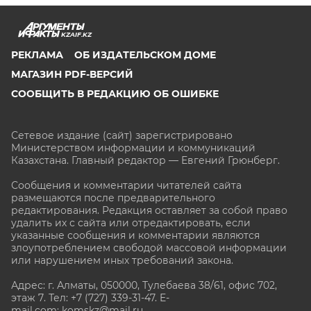
KZAIF.KZ
РЕКЛАМА
ОБ ИЗДАТЕЛЬСКОМ ДОМЕ
МАГАЗИН PDF-ВЕРСИЙ
СООБЩИТЬ В РЕДАКЦИЮ ОБ ОШИБКЕ
Сетевое издание (сайт) зарегистрировано
Министерством информации и коммуникаций
Казахстана. Главный редактор — Евгений Грюнберг
.
Сообщения и комментарии читателей сайта
размещаются после предварительного
редактирования. Редакция оставляет за собой право
удалить их с сайта или отредактировать, если
указанные сообщения и комментарии являются
злоупотреблением свободой массовой информации
или нарушением иных требований закона.
Адрес: г. Алматы, 050000, Тулебаева 38/61, офис 702,
этаж 7
. Тел: +7 (727) 339-31-47. E-
mail.com: komskz@mail.ru