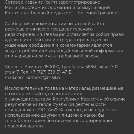
Сетевое издание (сайт) зарегистрировано
Министерством информации и коммуникаций
Казахстана. Главный редактор — Евгений Грюнберг
.
Сообщения и комментарии читателей сайта
размещаются после предварительного
редактирования. Редакция оставляет за собой право
удалить их с сайта или отредактировать, если
указанные сообщения и комментарии являются
злоупотреблением свободой массовой информации
или нарушением иных требований закона.
Адрес: г. Алматы, 050000, Тулебаева 38/61, офис 702,
этаж 7
. Тел: +7 (727) 339-31-47. E-
mail.com: komskz@mail.ru
Исключительные права на материалы, размещённые
на интернет-сайте, в соответствии
с законодательством Республики Казахстан об охране
результатов интеллектуальной деятельности
принадлежат ТОО "АиФ-Казахстан", и не подлежат
использованию другими лицами в какой бы
то ни было форме без письменного разрешения
правообладателя.
stat@aif.ru