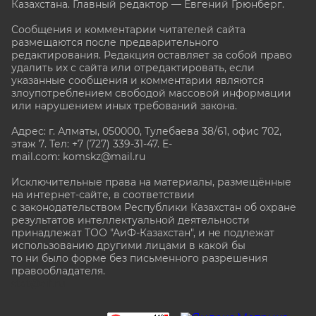
Казахстана. Главный редактор — Евгений Грюнберг
.
Сообщения и комментарии читателей сайта
размещаются после предварительного
редактирования. Редакция оставляет за собой право
удалить их с сайта или отредактировать, если
указанные сообщения и комментарии являются
злоупотреблением свободой массовой информации
или нарушением иных требований закона.
Адрес: г. Алматы, 050000, Тулебаева 38/61, офис 702,
этаж 7
. Тел: +7 (727) 339-31-47. E-
mail.com: komskz@mail.ru
Исключительные права на материалы, размещённые
на интернет-сайте, в соответствии
с законодательством Республики Казахстан об охране
результатов интеллектуальной деятельности
принадлежат ТОО "АиФ-Казахстан", и не подлежат
использованию другими лицами в какой бы
то ни было форме без письменного разрешения
правообладателя.
stat@aif.ru