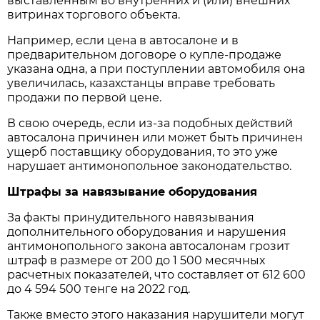
выставленным во внутренних и (или) внешних
витринах торгового объекта.
Например, если цена в автосалоне и в
предварительном договоре о купле-продаже
указана одна, а при поступлении автомобиля она
увеличилась, казахстанцы вправе требовать
продажи по первой цене.
В свою очередь, если из-за подобных действий
автосалона причинен или может быть причинен
ущерб поставщику оборудования, то это уже
нарушает антимонопольное законодательство.
Штрафы за навязывание оборудования
За факты принудительного навязывания
дополнительного оборудования и нарушения
антимонопольного закона автосалонам грозит
штраф в размере от 200 до 1 500 месячных
расчетных показателей, что составляет от 612 600
до 4 594 500 тенге на 2022 год.
Также вместо этого наказания нарушители могут