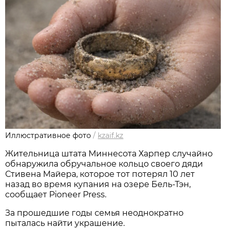
Иллюстративное фото
/
kzaif.kz
Жительница штата Миннесота Харпер случайно
обнаружила обручальное кольцо своего дяди
Стивена Майера, которое тот потерял 10 лет
назад во время купания на озере Бель-Тэн,
сообщает Pioneer Press.
За прошедшие годы семья неоднократно
пыталась найти украшение.