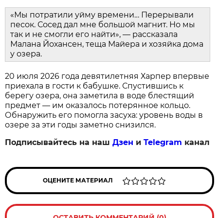
«Мы потратили уйму времени… Перерывали
песок. Сосед дал мне большой магнит. Но мы
так и не смогли его найти», — рассказала
Малана Йохансен, теща Майера и хозяйка дома
у озера.
20 июля 2026 года девятилетняя Харпер впервые
приехала в гости к бабушке. Спустившись к
берегу озера, она заметила в воде блестящий
предмет — им оказалось потерянное кольцо.
Обнаружить его помогла засуха: уровень воды в
озере за эти годы заметно снизился.
Подписывайтесь на наш
Дзен
и
Telegram
канал
ОЦЕНИТЕ МАТЕРИАЛ
ОСТАВИТЬ КОММЕНТАРИЙ (0)