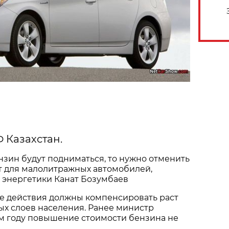
Ф Казахстан.
нзин будут подниматься, то нужно отменить
т для малолитражных автомобилей,
 энергетики Канат Бозумбаев
ие действия должны компенсировать раст
ых слоев населения. Ранее министр
ом году повышение стоимости бензина не