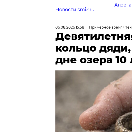
Агрега
Новости smi2.ru
06.08.2026 15:58
Примерное время чтен
Девятилетня
кольцо дяди
дне озера 10 