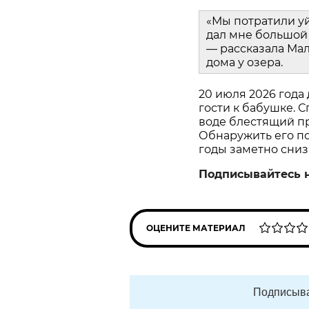
«Мы потратили у
дал мне большой 
— рассказала Мал
дома у озера.
20 июля 2026 года
гости к бабушке. С
воде блестящий пр
Обнаружить его пом
годы заметно сниз
Подписывайтесь 
ОЦЕНИТЕ МАТЕРИАЛ
Подписыва