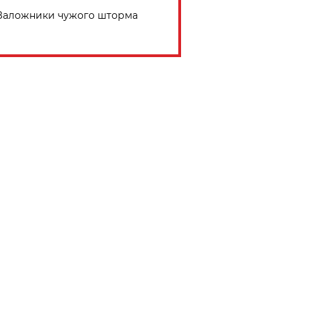
Заложники чужого шторма