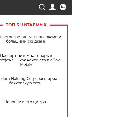
16+
ТОП 5 ЧИТАЕМЫХ
t встречает август подарками и
большими скидками
Паспорт питомца теперь в
ртфоне — как найти его в eGov
Mobile
edom Holding Corp. расширяет
банковскую сеть
Человек и его цифра