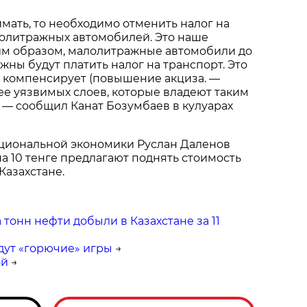
мать, то необходимо отменить налог на
лолитражных автомобилей. Это наше
им образом, малолитражные автомобили до
жны будут платить налог на транспорт. Это
и компенсирует (повышение акциза. —
ее уязвимых слоев, которые владеют таким
 — сообщил Канат Бозумбаев в кулуарах
ациональной экономики Руслан Даленов
на 10 тенге предлагают поднять стоимость
Казахстане.
 тонн нефти добыли в Казахстане за 11
дут «горючие» игры
→
ой
→