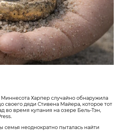
 Миннесота Харпер случайно обнаружила
о своего дяди Стивена Майера, которое тот
ад во время купания на озере Бель-Тэн,
ress.
ы семья неоднократно пыталась найти