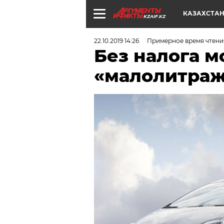
КАЗАХСТА
KZAIF.KZ
22.10.2019 14:26
Примерное время чтени
Без налога м
«малолитраж