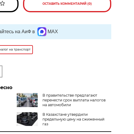
ОСТАВИТЬ КОММЕНТАРИЙ (0)
йтесь на АиФ в
MAX
налог на транспорт
ресно
В правительстве предлагают
перенести срок выплаты налогов
на автомобили
В Казахстане утвердили
предельную цену на сжиженный
газ