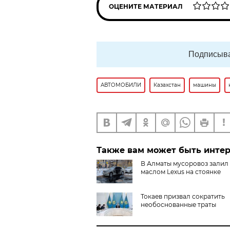
ОЦЕНИТЕ МАТЕРИАЛ
Подписыва
АВТОМОБИЛИ
Казахстан
машины
Также вам может быть инте
В Алматы мусоровоз залил
маслом Lexus на стоянке
Токаев призвал сократить
необоснованные траты