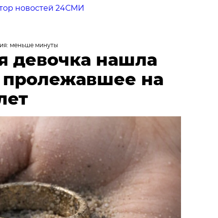
тор новостей 24СМИ
ия: меньше минуты
я девочка нашла
, пролежавшее на
лет