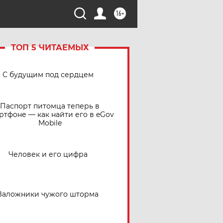
16+
ТОП 5 ЧИТАЕМЫХ
С будущим под сердцем
Паспорт питомца теперь в
ртфоне — как найти его в eGov
Mobile
Человек и его цифра
Заложники чужого шторма