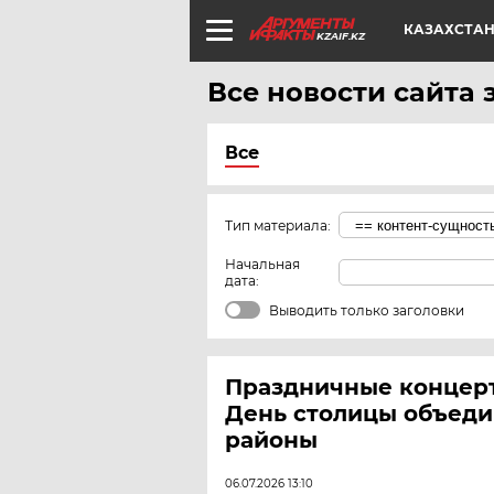
КАЗАХСТА
KZAIF.KZ
Все новости сайта 
Все
Тип материала:
Начальная
дата:
Выводить только заголовки
Праздничные концерт
День столицы объеди
районы
06.07.2026 13:10