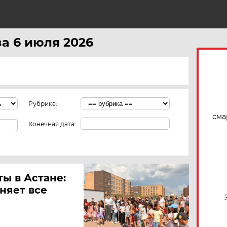
Н
за 6 июля 2026
Рубрика:
сма
Конечная дата:
ы в Астане:
няет все