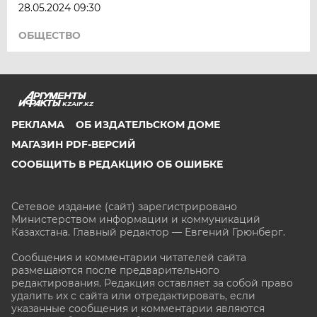
28.05.2024 09:30
ОБЩЕСТВО
KZAIF.KZ
РЕКЛАМА
ОБ ИЗДАТЕЛЬСКОМ ДОМЕ
МАГАЗИН PDF-ВЕРСИЙ
СООБЩИТЬ В РЕДАКЦИЮ ОБ ОШИБКЕ
Сетевое издание (сайт) зарегистрировано
Министерством информации и коммуникаций
Казахстана. Главный редактор — Евгений Грюнберг
.
Сообщения и комментарии читателей сайта
размещаются после предварительного
редактирования. Редакция оставляет за собой право
удалить их с сайта или отредактировать, если
указанные сообщения и комментарии являются