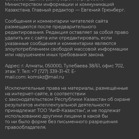
Министерством информации и коммуникаций
Казахстана. Главный редактор — Евгений Грюнберг
.
Сообщения и комментарии читателей сайта
размещаются после предварительного
редактирования. Редакция оставляет за собой право
удалить их с сайта или отредактировать, если
указанные сообщения и комментарии являются
злоупотреблением свободой массовой информации
или нарушением иных требований закона.
Адрес: г. Алматы, 050000, Тулебаева 38/61, офис 702,
этаж 7
. Тел: +7 (727) 339-31-47. E-
mail.com: komskz@mail.ru
Исключительные права на материалы, размещённые
на интернет-сайте, в соответствии
с законодательством Республики Казахстан об охране
результатов интеллектуальной деятельности
принадлежат ТОО "АиФ-Казахстан", и не подлежат
использованию другими лицами в какой бы
то ни было форме без письменного разрешения
правообладателя.
stat@aif.ru