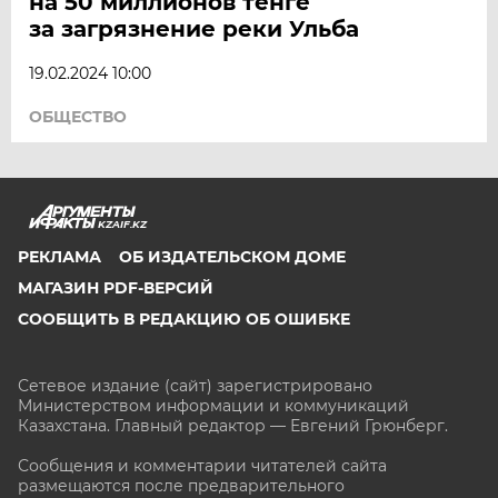
на 50 миллионов тенге
за загрязнение реки Ульба
19.02.2024 10:00
ОБЩЕСТВО
KZAIF.KZ
РЕКЛАМА
ОБ ИЗДАТЕЛЬСКОМ ДОМЕ
МАГАЗИН PDF-ВЕРСИЙ
СООБЩИТЬ В РЕДАКЦИЮ ОБ ОШИБКЕ
Сетевое издание (сайт) зарегистрировано
Министерством информации и коммуникаций
Казахстана. Главный редактор — Евгений Грюнберг
.
Сообщения и комментарии читателей сайта
размещаются после предварительного