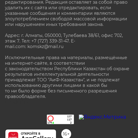
редактирования. Редакция оставляет за собой право
удалить их с сайта или отредактировать, если
указанные сообщения и комментарии являются
злоупотреблением свободой массовой информации
или нарушением иных требований закона.
Адрес: г. Алматы, 050000, Тулебаева 38/61, офис 702,
этаж 7
. Тел: +7 (727) 339-31-47. E-
mail.com: komskz@mail.ru
Исключительные права на материалы, размещённые
на интернет-сайте, в соответствии
с законодательством Республики Казахстан об охране
результатов интеллектуальной деятельности
принадлежат ТОО "АиФ-Казахстан", и не подлежат
использованию другими лицами в какой бы
то ни было форме без письменного разрешения
правообладателя.
stat@aif.ru
16+