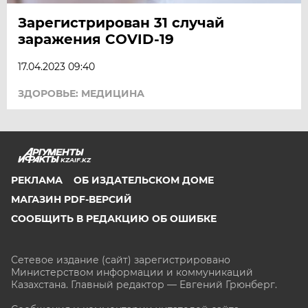
Зарегистрирован 31 случай
заражения COVID-19
17.04.2023 09:40
ЗДОРОВЬЕ: МЕДИЦИНА
KZAIF.KZ
РЕКЛАМА
ОБ ИЗДАТЕЛЬСКОМ ДОМЕ
МАГАЗИН PDF-ВЕРСИЙ
СООБЩИТЬ В РЕДАКЦИЮ ОБ ОШИБКЕ
Сетевое издание (сайт) зарегистрировано
Министерством информации и коммуникаций
Казахстана. Главный редактор — Евгений Грюнберг
.