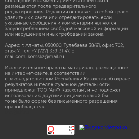
Сообщения и комментарии читателей сайта
размещаются после предварительного
редактирования. Редакция оставляет за собой право
удалить их с сайта или отредактировать, если
указанные сообщения и комментарии являются
злоупотреблением свободой массовой информации
или нарушением иных требований закона.
Адрес: г. Алматы, 050000, Тулебаева 38/61, офис 702,
этаж 7
. Тел: +7 (727) 339-31-47. E-
mail.com: komskz@mail.ru
Исключительные права на материалы, размещённые
на интернет-сайте, в соответствии
с законодательством Республики Казахстан об охране
результатов интеллектуальной деятельности
принадлежат ТОО "АиФ-Казахстан", и не подлежат
использованию другими лицами в какой бы
то ни было форме без письменного разрешения
правообладателя.
stat@aif.ru