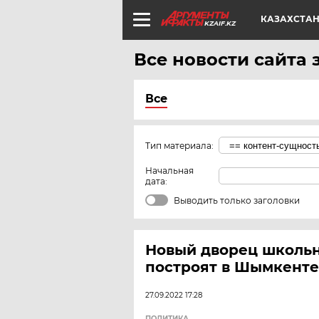
КАЗАХСТА
KZAIF.KZ
Все новости сайта 
Все
Тип материала:
Начальная
дата:
Выводить только заголовки
Новый дворец школьн
построят в Шымкенте
27.09.2022 17:28
ПОЛИТИКА