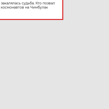
 закалялась судьба. Кто позвал
космонавтов на Чимбулак