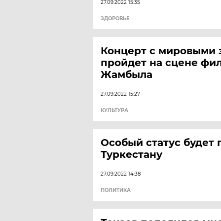
27.09.2022 15:35
ЗДОРОВЬЕ
Концерт с мировыми 
пройдет на сцене фи
Жамбыла
27.09.2022 15:27
КУЛЬТУРА
Особый статус будет
Туркестану
27.09.2022 14:38
ПОЛИТИКА