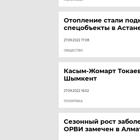
Отопление стали под
спецобъекты в Астан
27.09.2022 17:08
ОБЩЕСТВО
Касым-Жомарт Токаев
Шымкент
27.09.2022 16:02
ПОЛИТИКА
Сезонный рост забол
ОРВИ замечен в Алма