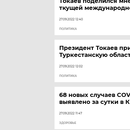
Токаев поделился мн
ткущей международн
27.09.2022 12:40
ПОЛИТИКА
Президент Токаев пр
Туркестанскую облас
27.09.2022 12:02
ПОЛИТИКА
68 новых случаев COV
выявлено за сутки в 
27.09.2022 11:47
ЗДОРОВЬЕ