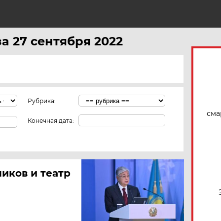
Н
за 27 сентября 2022
Рубрика:
сма
Конечная дата:
иков и театр