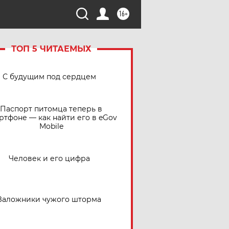
16+
ТОП 5 ЧИТАЕМЫХ
С будущим под сердцем
Паспорт питомца теперь в
ртфоне — как найти его в eGov
Mobile
Человек и его цифра
Заложники чужого шторма