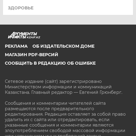
ЗДОРОВЬЕ
KZAIF.KZ
РЕКЛАМА
ОБ ИЗДАТЕЛЬСКОМ ДОМЕ
МАГАЗИН PDF-ВЕРСИЙ
СООБЩИТЬ В РЕДАКЦИЮ ОБ ОШИБКЕ
Сетевое издание (сайт) зарегистрировано
Министерством информации и коммуникаций
Казахстана. Главный редактор — Евгений Грюнберг
.
Сообщения и комментарии читателей сайта
размещаются после предварительного
редактирования. Редакция оставляет за собой право
удалить их с сайта или отредактировать, если
указанные сообщения и комментарии являются
злоупотреблением свободой массовой информации
или нарушением иных требований закона.