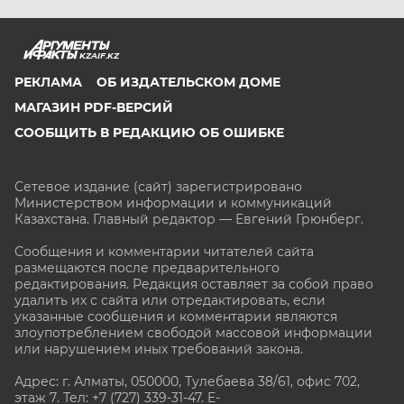
KZAIF.KZ
РЕКЛАМА
ОБ ИЗДАТЕЛЬСКОМ ДОМЕ
МАГАЗИН PDF-ВЕРСИЙ
СООБЩИТЬ В РЕДАКЦИЮ ОБ ОШИБКЕ
Сетевое издание (сайт) зарегистрировано
Министерством информации и коммуникаций
Казахстана. Главный редактор — Евгений Грюнберг
.
Сообщения и комментарии читателей сайта
размещаются после предварительного
редактирования. Редакция оставляет за собой право
удалить их с сайта или отредактировать, если
указанные сообщения и комментарии являются
злоупотреблением свободой массовой информации
или нарушением иных требований закона.
Адрес: г. Алматы, 050000, Тулебаева 38/61, офис 702,
этаж 7
. Тел: +7 (727) 339-31-47. E-