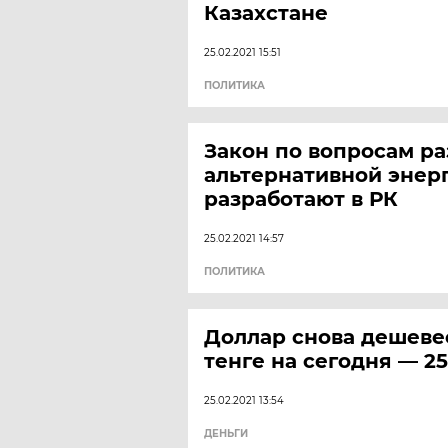
Казахстане
25.02.2021 15:51
ПОЛИТИКА
Закон по вопросам ра
альтернативной энер
разработают в РК
25.02.2021 14:57
ПОЛИТИКА
Доллар снова дешевее
тенге на сегодня — 2
25.02.2021 13:54
ДЕНЬГИ