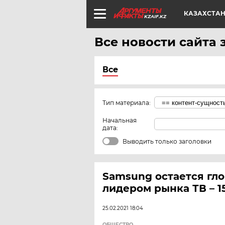
КАЗАХСТА
KZAIF.KZ
Все новости сайта 
Все
Тип материала:
Начальная
дата:
Выводить только заголовки
Samsung остается гл
лидером рынка ТВ – 1
25.02.2021 18:04
ОБЩЕСТВО