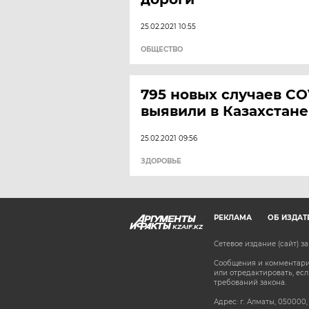
25.02.2021 10:55
ОБЩЕСТВО
795 новых случаев CO
выявили в Казахстане
25.02.2021 09:56
ЗДОРОВЬЕ
РЕКЛАМА
ОБ ИЗДАТ
KZAIF.KZ
Сетевое издание (сайт) 
Сообщения и комментарии
или отредактировать, е
требований закона.
Адрес: г. Алматы, 050000,