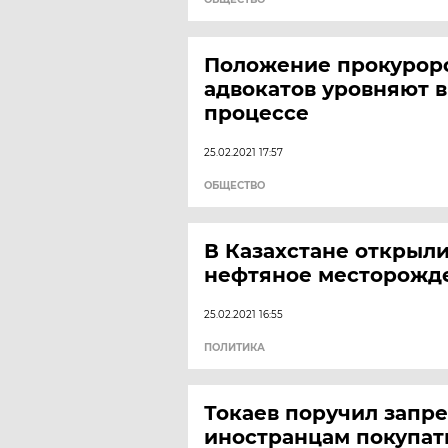
Положение прокурор
адвокатов уровняют 
процессе
25.02.2021 17:57
ОБЩЕСТВО
В Казахстане открыли
нефтяное месторожд
25.02.2021 16:55
ПОЛИТИКА
Токаев поручил запре
иностранцам покупат