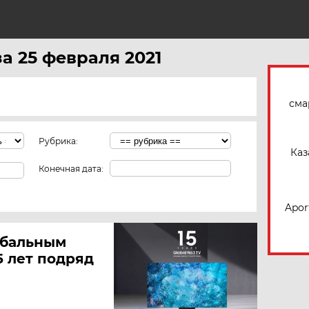
Н
за 25 февраля 2021
сма
Рубрика:
Каз
Конечная дата:
Apor
обальным
5 лет подряд