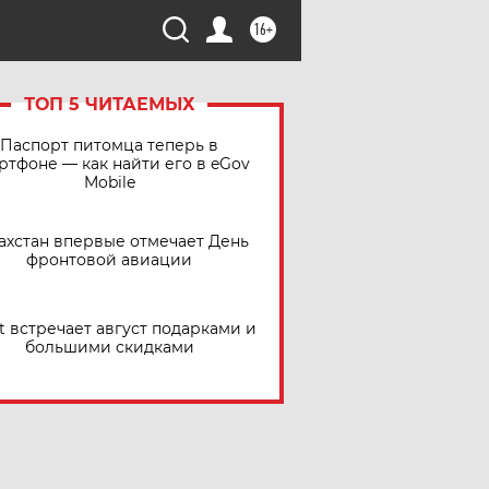
16+
ТОП 5 ЧИТАЕМЫХ
Паспорт питомца теперь в
ртфоне — как найти его в eGov
Mobile
ахстан впервые отмечает День
фронтовой авиации
t встречает август подарками и
большими скидками