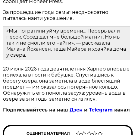
сообщает Pioneer Press.
За прошедшие годы семья неоднократно
пыталась найти украшение.
«Мы потратили уйму времени… Перерывали
песок. Сосед дал мне большой магнит. Но мы
так и не смогли его найти», — рассказала
Малана Йохансен, теща Майера и хозяйка дома
у озера.
20 июля 2026 года девятилетняя Харпер впервые
приехала в гости к бабушке. Спустившись к
берегу озера, она заметила в воде блестящий
предмет — им оказалось потерянное кольцо.
Обнаружить его помогла засуха: уровень воды в
озере за эти годы заметно снизился.
Подписывайтесь на наш
Дзен
и
Telegram
канал
ОЦЕНИТЕ МАТЕРИАЛ