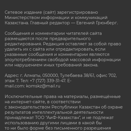
Сетевое издание (сайт) зарегистрировано
Министерством информации и коммуникаций
Казахстана. Главный редактор — Евгений Грюнберг
.
Сообщения и комментарии читателей сайта
размещаются после предварительного
редактирования. Редакция оставляет за собой право
удалить их с сайта или отредактировать, если
указанные сообщения и комментарии являются
злоупотреблением свободой массовой информации
или нарушением иных требований закона.
Адрес: г. Алматы, 050000, Тулебаева 38/61, офис 702,
этаж 7
. Тел: +7 (727) 339-31-47. E-
mail.com: komskz@mail.ru
Исключительные права на материалы, размещённые
на интернет-сайте, в соответствии
с законодательством Республики Казахстан об охране
результатов интеллектуальной деятельности
принадлежат ТОО "АиФ-Казахстан", и не подлежат
использованию другими лицами в какой бы
то ни было форме без письменного разрешения